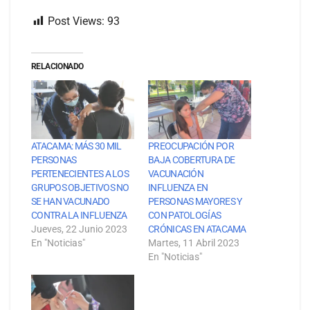
Post Views:
93
RELACIONADO
ATACAMA: MÁS 30 MIL
PREOCUPACIÓN POR
PERSONAS
BAJA COBERTURA DE
PERTENECIENTES A LOS
VACUNACIÓN
GRUPOS OBJETIVOS NO
INFLUENZA EN
SE HAN VACUNADO
PERSONAS MAYORES Y
CONTRA LA INFLUENZA
CON PATOLOGÍAS
Jueves, 22 Junio 2023
CRÓNICAS EN ATACAMA
En "Noticias"
Martes, 11 Abril 2023
En "Noticias"