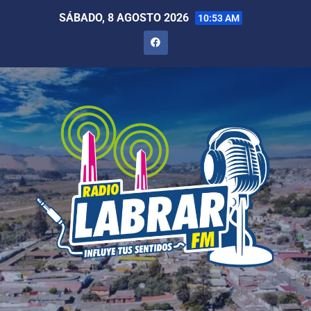
SÁBADO, 8 AGOSTO 2026
10:53 AM