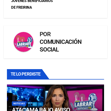
JÓVENES BENEFICIARIOS
DE FREIRINA
POR
COMUNICACIÓN
SOCIAL
TE LO PERDISTE
NOTICIAS
ATACAMA BAJO AVISO