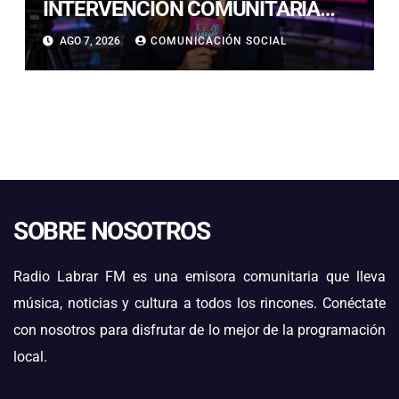
INTERVENCIÓN COMUNITARIA
CON OPERATIVO CONJUNTO EN
AGO 7, 2026
COMUNICACIÓN SOCIAL
CALDERA
SOBRE NOSOTROS
Radio Labrar FM es una emisora comunitaria que lleva
música, noticias y cultura a todos los rincones. Conéctate
con nosotros para disfrutar de lo mejor de la programación
local.