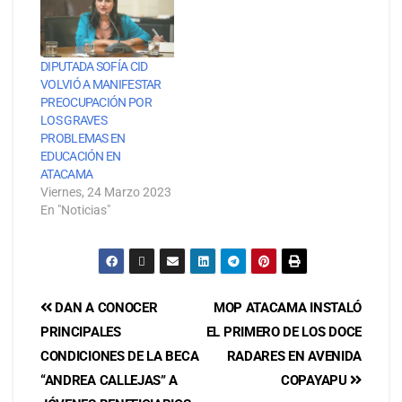
DIPUTADA SOFÍA CID
VOLVIÓ A MANIFESTAR
PREOCUPACIÓN POR
LOS GRAVES
PROBLEMAS EN
EDUCACIÓN EN
ATACAMA
Viernes, 24 Marzo 2023
En "Noticias"
DAN A CONOCER
MOP ATACAMA INSTALÓ
PRINCIPALES
EL PRIMERO DE LOS DOCE
CONDICIONES DE LA BECA
RADARES EN AVENIDA
“ANDREA CALLEJAS” A
COPAYAPU