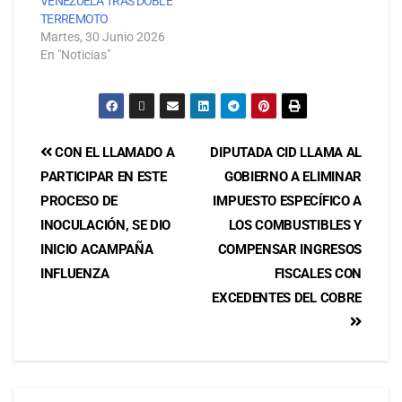
VENEZUELA TRAS DOBLE
TERREMOTO
Martes, 30 Junio 2026
En "Noticias"
CON EL LLAMADO A
DIPUTADA CID LLAMA AL
PARTICIPAR EN ESTE
GOBIERNO A ELIMINAR
PROCESO DE
IMPUESTO ESPECÍFICO A
INOCULACIÓN, SE DIO
LOS COMBUSTIBLES Y
INICIO ACAMPAÑA
COMPENSAR INGRESOS
INFLUENZA
FISCALES CON
EXCEDENTES DEL COBRE