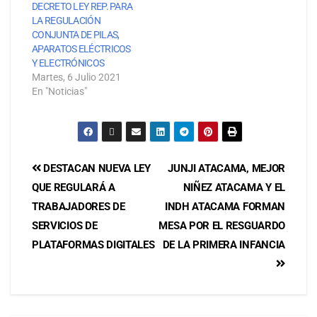
DECRETO LEY REP. PARA
LA REGULACIÓN
CONJUNTA DE PILAS,
APARATOS ELÉCTRICOS
Y ELECTRÓNICOS
Martes, 6 Julio 2021
En "Noticias"
DESTACAN NUEVA LEY
JUNJI ATACAMA, MEJOR
QUE REGULARÁ A
NIÑEZ ATACAMA Y EL
TRABAJADORES DE
INDH ATACAMA FORMAN
SERVICIOS DE
MESA POR EL RESGUARDO
PLATAFORMAS DIGITALES
DE LA PRIMERA INFANCIA