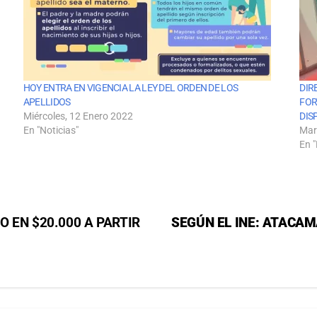
HOY ENTRA EN VIGENCIA LA LEY DEL ORDEN DE LOS
DIR
APELLIDOS
FOR
Miércoles, 12 Enero 2022
DIS
En "Noticias"
Mar
En "
 EN $20.000 A PARTIR
SEGÚN EL INE:
ATACAMA