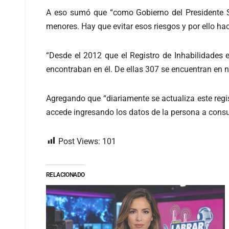
A eso sumó que “como Gobierno del Presidente S
menores. Hay que evitar esos riesgos y por ello hac
“Desde el 2012 que el Registro de Inhabilidades 
encontraban en él. De ellas 307 se encuentran en 
Agregando que “diariamente se actualiza este regist
accede ingresando los datos de la persona a consul
Post Views:
101
RELACIONADO