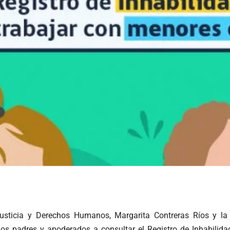
Justicia y Derechos Humanos, Margarita Contreras Ríos y la di
 los padres y apoderados a consultar el Registro de Inhabilid