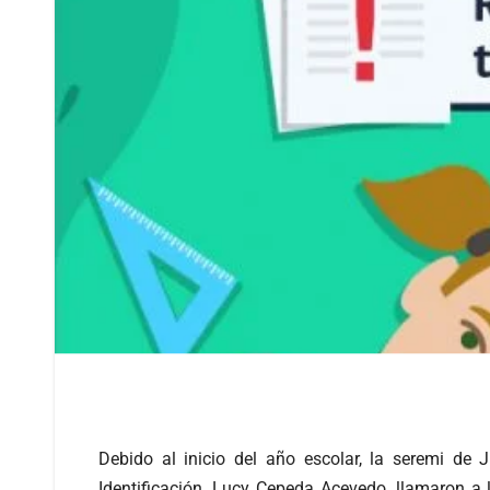
Debido al inicio del año escolar, la seremi de 
Identificación, Lucy Cepeda Acevedo, llamaron a