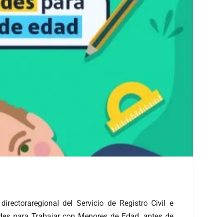
rectoraregional del Servicio de Registro Civil e
ades para Trabajar con Menores de Edad, antes de