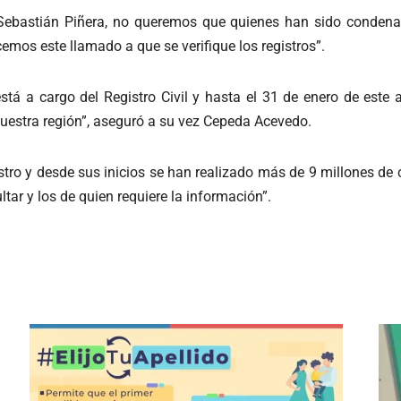
ebastián Piñera, no queremos que quienes han sido condenad
emos este llamado a que se verifique los registros”.
está a cargo del Registro Civil y hasta el 31 de enero de este
nuestra región”, aseguró a su vez Cepeda Acevedo.
ro y desde sus inicios se han realizado más de 9 millones de co
tar y los de quien requiere la información”.