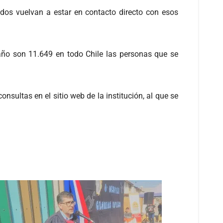
os vuelvan a estar en contacto directo con esos
 año son 11.649 en todo Chile las personas que se
nsultas en el sitio web de la institución, al que se