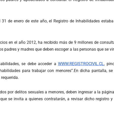
al 31 de enero de este año, el Registro de Inhabilidades esta
inicios en el año 2012, ha recibido más de 9 millones de consul
os padres y madres que deben escoger a las personas que se vin
habilidades, se debe acceder a
WWW.REGISTROCIVIL.CL
, pin
inhabilidades para trabajar con menores”.En dicha pantalla, se
 requerida.
s por delitos sexuales a menores, deben ingresar a la página w
e se invita a quienes contratarán, a revisar dicho registro y