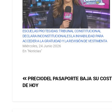
ESCUELAS PROTEGIDAS: TRIBUNAL CONSTITUCIONAL
DECLARA INCONSTITUCIONALES LA INHABILIDAD PARA
ACCEDER A LA GRATUIDAD Y LA REVISIÓN DE VESTIMENTA
Miércoles, 24 Junio 2026
En "Noticias"
PRECIODEL PASAPORTE BAJA SU COSTO
DE HOY