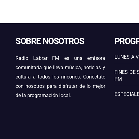
SOBRE NOSOTROS
PROG
LUNES A V
Radio Labrar FM es una emisora
comunitaria que lleva música, noticias y
FINES DE 
cultura a todos los rincones. Conéctate
PM
con nosotros para disfrutar de lo mejor
ESPECIALE
de la programación local.