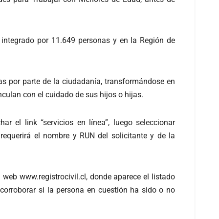
ba integrado por 11.649 personas y en la Región de
tas por parte de la ciudadanía, transformándose en
culan con el cuidado de sus hijos o hijas.
char el link “servicios en línea”, luego seleccionar
 requerirá el nombre y RUN del solicitante y de la
eb www.registrocivil.cl, donde aparece el listado
 corroborar si la persona en cuestión ha sido o no