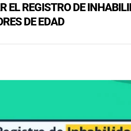
 EL REGISTRO DE INHABIL
RES DE EDAD