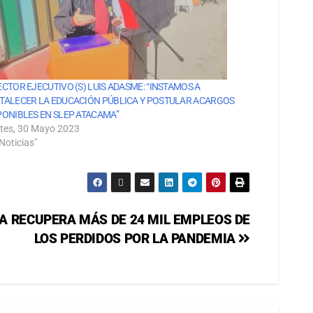
ECTOR EJECUTIVO (S) LUIS ADASME: “INSTAMOS A
TALECER LA EDUCACIÓN PÚBLICA Y POSTULAR ACARGOS
PONIBLES EN SLEP ATACAMA”
tes, 30 Mayo 2023
Noticias"
 RECUPERA MÁS DE 24 MIL EMPLEOS DE
LOS PERDIDOS POR LA PANDEMIA