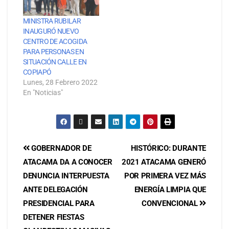
MINISTRA RUBILAR
INAUGURÓ NUEVO
CENTRO DE ACOGIDA
PARA PERSONAS EN
SITUACIÓN CALLE EN
COPIAPÓ
Lunes, 28 Febrero 2022
En "Noticias"
GOBERNADOR DE
HISTÓRICO: DURANTE
ATACAMA DA A CONOCER
2021 ATACAMA GENERÓ
DENUNCIA INTERPUESTA
POR PRIMERA VEZ MÁS
ANTE DELEGACIÓN
ENERGÍA LIMPIA QUE
PRESIDENCIAL PARA
CONVENCIONAL
DETENER FIESTAS