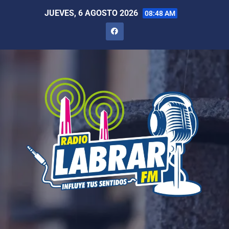
JUEVES, 6 AGOSTO 2026
08:48 AM