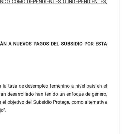
NDO COMO DEPENDIENTES O INDEPENDIENTES,
ÁN A NUEVOS PAGOS DEL SUBSIDIO POR ESTA
 la tasa de desempleo femenino a nivel país en el
 han desarrollado han tenido un enfoque de género,
n el objetivo del Subsidio Protege, como alternativa
o”.