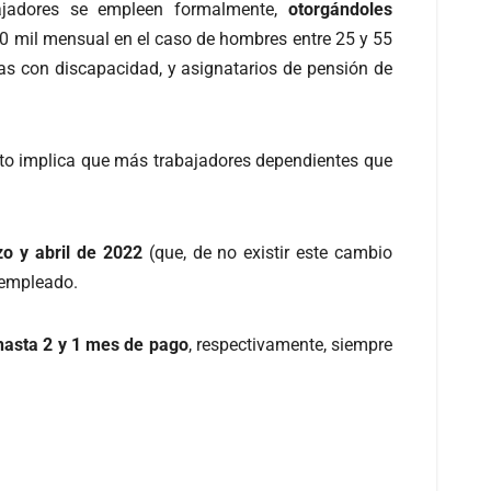
bajadores se empleen formalmente,
otorgándoles
0 mil mensual en el caso de hombres entre 25 y 55
s con discapacidad, y asignatarios de pensión de
Esto implica que más trabajadores dependientes que
o y abril de 2022
(que, de no existir este cambio
 empleado.
 hasta 2 y 1 mes de pago
, respectivamente, siempre