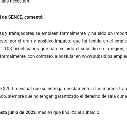
lias necesitan”.
nal de SENCE, comentó:
as y trabajadores se empleen formalmente, y ha sido un importan
esto, por el gran y positivo impacto que ha tenido en el empl
1.108 beneficiarios que han recibido el subsidio en la región,
ormalmente, con contrato, a postular en www.subsidioalempleo
e $200 mensual que se entrega directamente a las madres trab
do, siempre que no tengan garantizado el derecho de sala cuna
asta junio de 2022
, mes en que finaliza el subsidio.