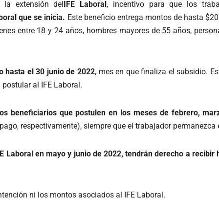
 la extensión del
IFE Laboral
, incentivo para que los tra
boral que se inicia.
Este beneficio entrega montos de hasta $20
venes entre 18 y 24 años, hombres mayores de 55 años, persona
o hasta el 30 junio de 2022
, mes en que finaliza el subsidio. 
ostular al IFE Laboral.
os beneficiarios que postulen en los meses de febrero, marz
 pago, respectivamente), siempre que el trabajador permanezca
E Laboral en mayo y junio de 2022, tendrán derecho a recibir
ntención ni los montos asociados al IFE Laboral.