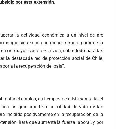
bsidio por esta extensión
.
uperar la actividad económica a un nivel de pre
cios que siguen con un menor ritmo a partir de la
o en un mayor costo de la vida, sobre todo para las
r la destacada red de protección social de Chile,
bor a la recuperación del país”.
imular el empleo, en tiempos de crisis sanitaria, el
fica un gran aporte a la calidad de vida de las
ha incidido positivamente en la recuperación de la
ensión, hará que aumente la fuerza laboral, y por