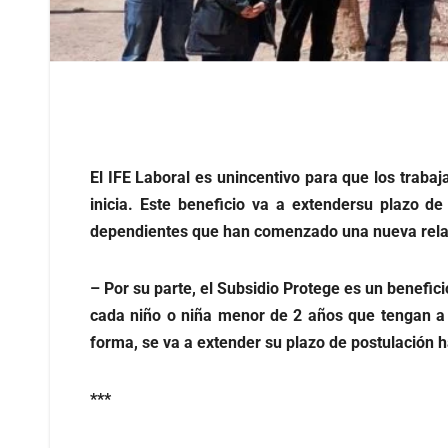
El IFE Laboral es unincentivo para que los trab
inicia. Este beneficio va a extendersu plazo de
dependientes que han comenzado una nueva relaci
– Por su parte, el Subsidio Protege es un benefi
cada niño o niña menor de 2 años que tengan a 
forma, se va a extender su plazo de postulación h
***