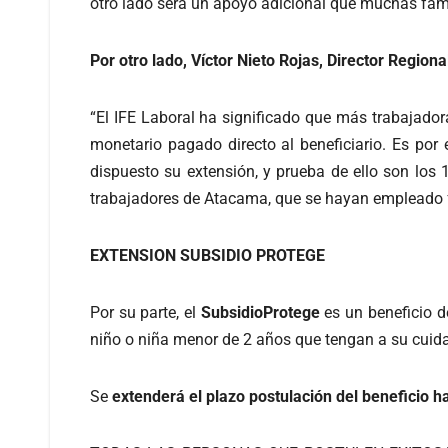
otro lado será un apoyo adicional que muchas fami
Por otro lado, Víctor Nieto Rojas, Director Regio
“El IFE Laboral ha significado que más trabajador
monetario pagado directo al beneficiario. Es por 
dispuesto su extensión, y prueba de ello son los 1
trabajadores de Atacama, que se hayan empleado f
EXTENSION SUBSIDIO PROTEGE
Por su parte, el
SubsidioProtege
es un beneficio d
niño o niña menor de 2 años que tengan a su cuida
Se
extenderá el plazo postulación del beneficio h