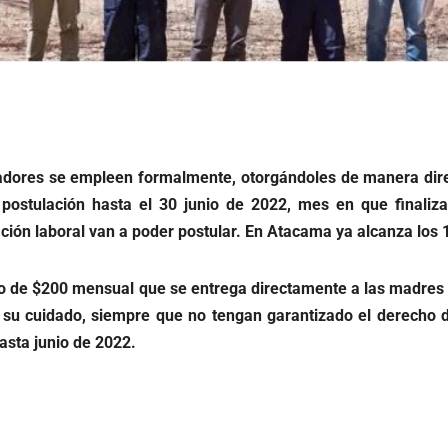
ajadores se empleen formalmente, otorgándoles de manera direc
 postulación hasta el 30 junio de 2022, mes en que finaliz
ón laboral van a poder postular. En Atacama ya alcanza los 1
cio de $200 mensual que se entrega directamente a las madres
su cuidado, siempre que no tengan garantizado el derecho d
asta junio de 2022.