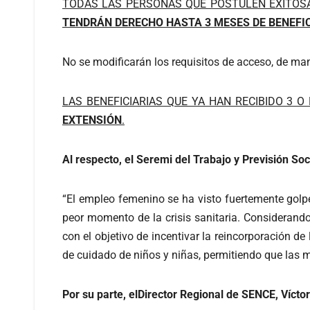
TODAS LAS PERSONAS QUE POSTULEN EXITO
TENDRÁN DERECHO HASTA 3 MESES DE BENEFI
No se modificarán los requisitos de acceso, de ma
LAS BENEFICIARIAS QUE YA HAN RECIBIDO 3 
EXTENSIÓN
.
Al respecto, el Seremi del Trabajo y Previsión So
“El empleo femenino se ha visto fuertemente golp
peor momento de la crisis sanitaria. Considerando
con el objetivo de incentivar la reincorporación de
de cuidado de niños y niñas, permitiendo que las 
Por su parte, elDirector Regional de SENCE, Víctor 