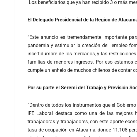
Los beneficiarios que ya han recibido 3 o más me
El Delegado Presidencial de la Región de Atacama,
“Este anuncio es tremendamente importante para
pandemia y estimular la creación del empleo form
incertidumbre de los mercados, y las restricciones
familias de menores ingresos. Por eso estamos co
cumple un anhelo de muchos chilenos de contar con
Por su parte el Seremi del Trabajo y Previsión So
“Dentro de todos los instrumentos que el Gobierno d
IFE Laboral destaca como una de las mejores he
trabajadoras y trabajadores, con este aporte econ
tasa de ocupación en Atacama, donde 11.108 perso