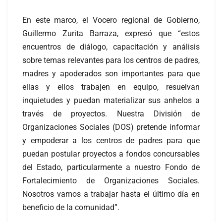
En este marco, el Vocero regional de Gobierno,
Guillermo Zurita Barraza, expresó que “estos
encuentros de diálogo, capacitación y análisis
sobre temas relevantes para los centros de padres,
madres y apoderados son importantes para que
ellas y ellos trabajen en equipo, resuelvan
inquietudes y puedan materializar sus anhelos a
través de proyectos. Nuestra División de
Organizaciones Sociales (DOS) pretende informar
y empoderar a los centros de padres para que
puedan postular proyectos a fondos concursables
del Estado, particularmente a nuestro Fondo de
Fortalecimiento de Organizaciones Sociales.
Nosotros vamos a trabajar hasta el último día en
beneficio de la comunidad”.