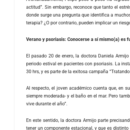
actitud”. Sin embargo, reconoce que tanto el estr
donde surge una pregunta que identifica a muchos
terapia? ¿O por contrario, pueden implicar un ries
Verano y psoriasis: Conocerse a sí mismo(a) es 
El pasado 20 de enero, la doctora Daniela Armijo 
periodo estival en pacientes con psoriasis. La ins
30 hrs, y es parte de la exitosa campaña “Tratando 
Al respecto, el joven académico cuenta que, en su
siempre moderada- y el baño en el mar. Pero tambi
vive durante el año”.
En este sentido, la doctora Armijo parte precisan
tener un componente estacional, y que es distinto