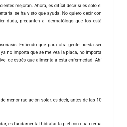
ntes mejoran. Ahora, es difícil decir si es solo el
ntaria, se ha visto que ayuda. No quiero decir con
ier duda, pregunten al dermatólogo que los está
psoriasis. Entiendo que para otra gente pueda ser
 ya no importa que se me vea la placa, no importa
vel de estrés que alimenta a esta enfermedad. Ahí
 de menor radiación solar, es decir, antes de las 10
udar, es fundamental hidratar la piel con una crema