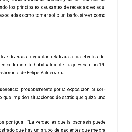
ndo los principales causantes de recaídas; es aquí
s asociadas como tomar sol o un baño, sirven como
ive diversas preguntas relativas a los efectos del
tes se transmite habitualmente los jueves a las 19:
 testimonio de Felipe Valderrama.
eneficia, probablemente por la exposición al sol -
jo que impiden situaciones de estrés que quizá uno
os por igual. “La verdad es que la psoriasis puede
 mostrado que hay un grupo de pacientes que mejora