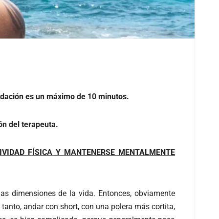
mendación es un máximo de 10 minutos.
n del terapeuta.
IVIDAD FÍSICA Y MANTENERSE MENTALMENTE
las dimensiones de la vida. Entonces, obviamente
 tanto, andar con short, con una polera más cortita,