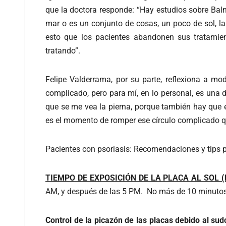
que la doctora responde: “Hay estudios sobre Balne
mar o es un conjunto de cosas, un poco de sol, la
esto que los pacientes abandonen sus tratamien
tratando”.
Felipe Valderrama, por su parte, reflexiona a mo
complicado, pero para mí, en lo personal, es una
que se me vea la pierna, porque también hay que 
es el momento de romper ese círculo complicado qu
Pacientes con psoriasis: Recomendaciones y tips p
TIEMPO DE EXPOSICIÓN DE LA PLACA AL SOL
AM, y después de las 5 PM. No más de 10 minuto
Control de la picazón de las placas debido al sud