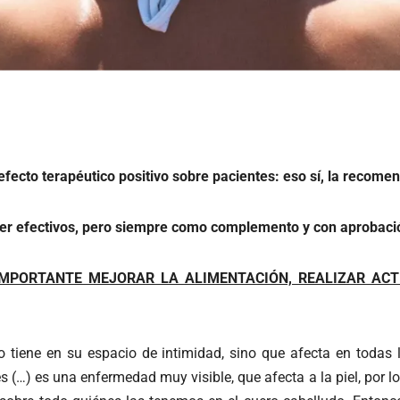
 efecto terapéutico positivo sobre pacientes: eso sí, la reco
ser efectivos, pero siempre como complemento y con aprobació
IMPORTANTE MEJORAR LA ALIMENTACIÓN, REALIZAR ACT
 tiene en su espacio de intimidad, sino que afecta en todas 
 (…) es una enfermedad muy visible, que afecta a la piel, por lo