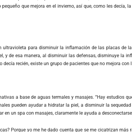
 pequeño que mejora en el invierno, así que, como les decía, la
 ultravioleta para disminuir la inflamación de las placas de la 
, y de esa manera, al disminuir las defensas, disminuye la inf
mo decía recién, existe un grupo de pacientes que no mejora con 
ernativas a base de aguas termales y masajes. “Hay estudios q
ales pueden ayudar a hidratar la piel, a disminuir la sequedad
star en un spa con masajes, claramente le ayuda a desconectarse”
lacas? Porque yo me he dado cuenta que se me cicatrizan más ráp