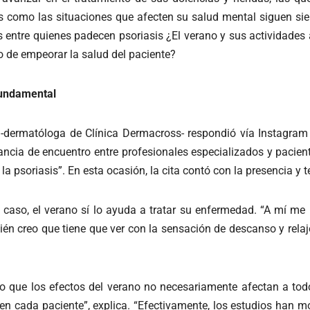
és como las situaciones que afecten su salud mental siguen sie
 entre quienes padecen psoriasis ¿El verano y sus actividade
go de empeorar la salud del paciente?
fundamental
-dermatóloga de Clínica Dermacross- respondió vía Instagram l
tancia de encuentro entre profesionales especializados y pacien
la psoriasis”. En esta ocasión, la cita contó con la presencia y
 caso, el verano sí lo ayuda a tratar su enfermedad. “A mí me b
én creo que tiene que ver con la sensación de descanso y rela
do que los efectos del verano no necesariamente afectan a tod
 en cada paciente”, explica. “Efectivamente, los estudios han