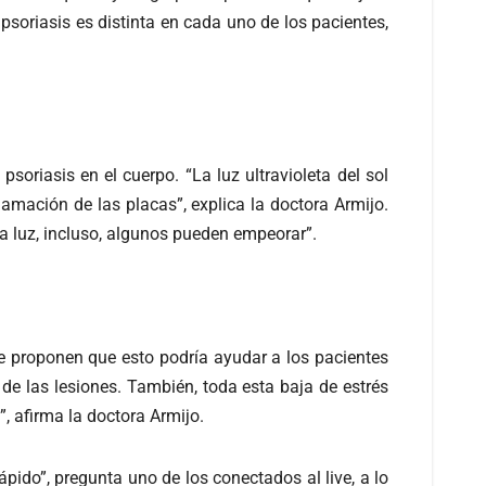
 psoriasis es distinta en cada uno de los pacientes,
psoriasis en el cuerpo. “La luz ultravioleta del sol
lamación de las placas”, explica la doctora Armijo.
la luz, incluso, algunos pueden empeorar”.
ue proponen que esto podría ayudar a los pacientes
 de las lesiones. También, toda esta baja de estrés
, afirma la doctora Armijo.
ido”, pregunta uno de los conectados al live, a lo