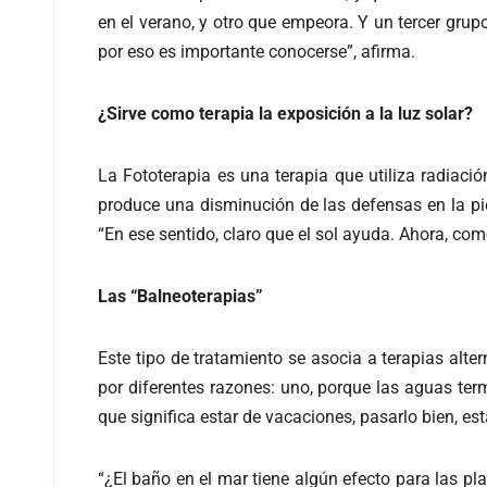
en el verano, y otro que empeora. Y un tercer grupo
por eso es importante conocerse”, afirma.
¿Sirve como terapia la exposición a la luz solar?
La Fototerapia es una terapia que utiliza radiación
produce una disminución de las defensas en la piel
“En ese sentido, claro que el sol ayuda. Ahora, co
Las “Balneoterapias”
Este tipo de tratamiento se asocia a terapias alt
por diferentes razones: uno, porque las aguas term
que significa estar de vacaciones, pasarlo bien, e
“¿El baño en el mar tiene algún efecto para las p