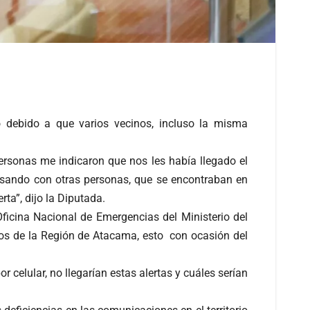
o debido a que varios vecinos, incluso la misma
ersonas me indicaron que nos les había llegado el
ersando con otras personas, que se encontraban en
ta”, dijo la Diputada.
Oficina Nacional de Emergencias del Ministerio del
onos de la Región de Atacama, esto con ocasión del
 celular, no llegarían estas alertas y cuáles serían