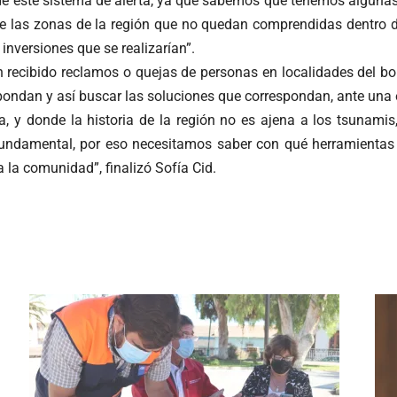
de este sistema de alerta, ya que sabemos que tenemos algunas d
 de las zonas de la región que no quedan comprendidas dentro d
 inversiones que se realizarían”.
n recibido reclamos o quejas de personas en localidades del bo
spondan y así buscar las soluciones que correspondan, ante un
y donde la historia de la región no es ajena a los tsunamis,
fundamental, por eso necesitamos saber con qué herramientas cu
 la comunidad”, finalizó Sofía Cid.