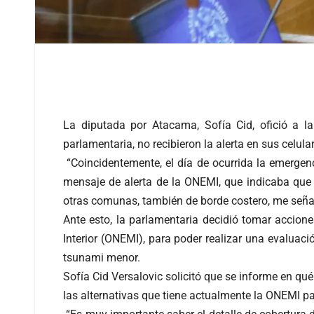
La diputada por Atacama, Sofía Cid, ofició a l
parlamentaria, no recibieron la alerta en sus celula
“Coincidentemente, el día de ocurrida la emergen
mensaje de alerta de la ONEMI, que indicaba que 
otras comunas, también de borde costero, me señala
Ante esto, la parlamentaria decidió tomar accione
Interior (ONEMI), para poder realizar una evaluac
tsunami menor.
Sofía Cid Versalovic solicitó que se informe en qué
las alternativas que tiene actualmente la ONEMI par