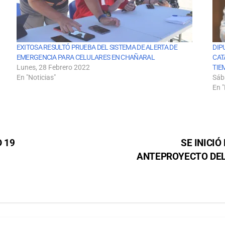
EXITOSA RESULTÓ PRUEBA DEL SISTEMA DE ALERTA DE
DIP
EMERGENCIA PARA CELULARES EN CHAÑARAL
CAT
Lunes, 28 Febrero 2022
TIE
En "Noticias"
Sáb
En "
 19
SE INICI
ANTEPROYECTO DEL