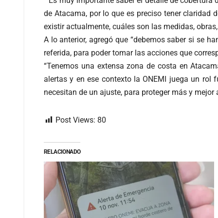
“Es muy importante saber el detalle de cobertura 
de Atacama, por lo que es preciso tener claridad
existir actualmente, cuáles son las medidas, obras,
A lo anterior, agregó que “debemos saber si se ha
referida, para poder tomar las acciones que corre
“Tenemos una extensa zona de costa en Atacama, 
alertas y en ese contexto la ONEMI juega un rol 
necesitan de un ajuste, para proteger más y mejor a
Post Views:
80
RELACIONADO