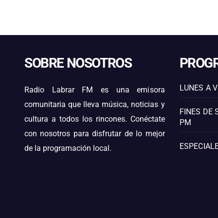
SOBRE NOSOTROS
PROG
LUNES A V
Radio Labrar FM es una emisora
comunitaria que lleva música, noticias y
FINES DE 
cultura a todos los rincones. Conéctate
PM
con nosotros para disfrutar de lo mejor
ESPECIALE
de la programación local.