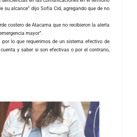
eficiencias en las comunicaciones en el territorio
e su alcance” dijo Sofía Cid, agregando que de no
rde costero de Atacama que no recibieron la alerta
a emergencia mayor”.
 por lo que requerimos de un sistema efectivo de
enta y saber si son efectivas o por el contrario,