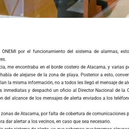
a ONEMI por el funcionamiento del sistema de alarmas, est
res.
cia, me encontraba en el borde costero de Atacama, y varias p
había de alejarse de la zona de playa. Posterior a esto, conv
n la misma información, no a todos les llegó el mensaje de aler
s inmediatas y despachó un oficio al Director Nacional de la 
ión del alcance de los mensajes de alerta enviados a los teléf
 zonas de Atacama, por falta de cobertura de comunicaciones por
a dar alertar a los vecinos, en caso que sea necesario.