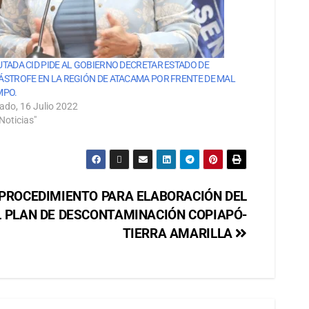
UTADA CID PIDE AL GOBIERNO DECRETAR ESTADO DE
ÁSTROFE EN LA REGIÓN DE ATACAMA POR FRENTE DE MAL
MPO.
ado, 16 Julio 2022
Noticias"
Ó PROCEDIMIENTO PARA ELABORACIÓN DEL
 PLAN DE DESCONTAMINACIÓN COPIAPÓ-
TIERRA AMARILLA