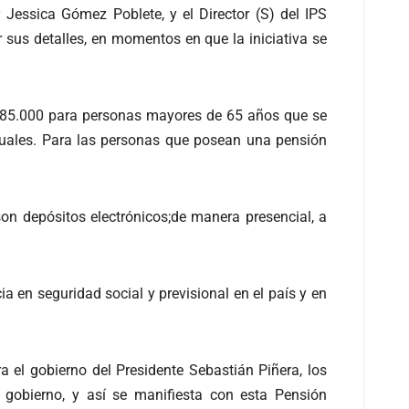
Jessica Gómez Poblete, y el Director (S) del IPS
r sus detalles, en momentos en que la iniciativa se
$185.000 para personas mayores de 65 años que se
uales. Para las personas que posean una pensión
 son depósitos electrónicos;de manera presencial, a
a en seguridad social y previsional en el país y en
el gobierno del Presidente Sebastián Piñera, los
gobierno, y así se manifiesta con esta Pensión