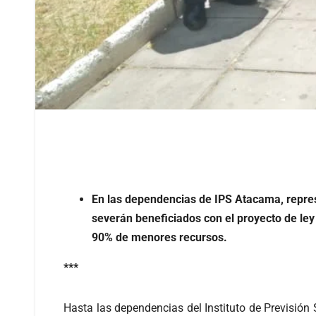
En las dependencias de IPS Atacama, repre
severán beneficiados con el proyecto de ley
90% de menores recursos.
***
Hasta las dependencias del Instituto de Previsión S