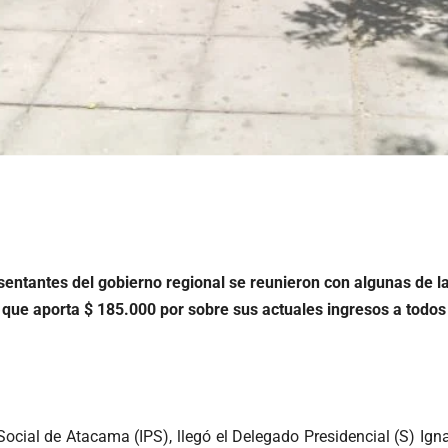
sentantes del gobierno regional se reunieron con algunas de
 que aporta $ 185.000 por sobre sus actuales ingresos a todo
ocial de Atacama (IPS), llegó el Delegado Presidencial (S) Igna