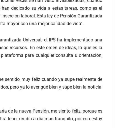
uchas veces se han visto invisibilizadas, cuando
han dedicado su vida a estas tareas, como es el
inserción laboral. Esta ley de Pensión Garantizada
ulta mayor con una mejor calidad de vida”.
Garantizada Universal, el IPS ha implementado una
sos recursos. En este orden de ideas, lo que es la
a plataforma para cualquier consulta u orientación,
e sentido muy feliz cuando ya supe realmente de
os, pero ya lo averigüé bien y supe bien la noticia,
iaría de la nueva Pensión, me siento feliz, porque es
á tener un día a día más tranquilo, por eso estoy