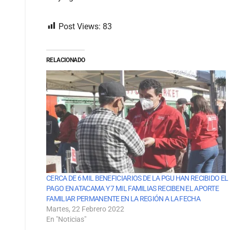
Post Views:
83
RELACIONADO
CERCA DE 6 MIL BENEFICIARIOS DE LA PGU HAN RECIBIDO EL
PAGO EN ATACAMA Y 7 MIL FAMILIAS RECIBEN EL APORTE
FAMILIAR PERMANENTE EN LA REGIÓN A LA FECHA
Martes, 22 Febrero 2022
En "Noticias"