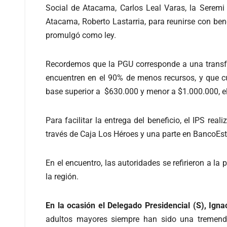
Social de Atacama, Carlos Leal Varas, la Seremi
Atacama, Roberto Lastarria, para reunirse con bene
promulgó como ley.
Recordemos que la PGU corresponde a una transfe
encuentren en el 90% de menos recursos, y que 
base superior a $630.000 y menor a $1.000.000, el
Para facilitar la entrega del beneficio, el IPS re
través de Caja Los Héroes y una parte en BancoEs
En el encuentro, las autoridades se refirieron a l
la región.
En la ocasión el Delegado Presidencial (S), Igna
adultos mayores siempre han sido una tremenda