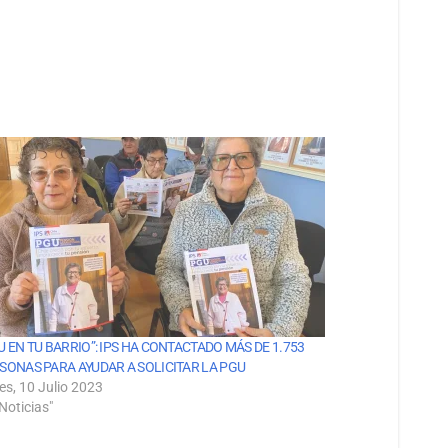
U EN TU BARRIO”: IPS HA CONTACTADO MÁS DE 1.753
SONAS PARA AYUDAR A SOLICITAR LA PGU
es, 10 Julio 2023
Noticias"