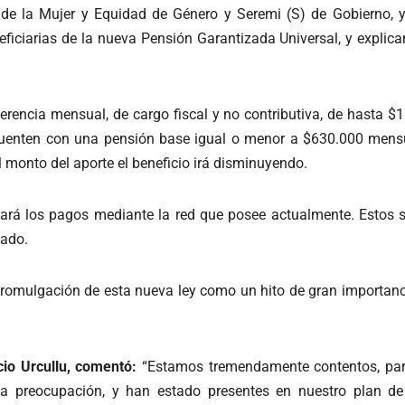
 de la Mujer y Equidad de Género y Seremi (S) de Gobierno, y 
ficiarias de la nueva Pensión Garantizada Universal, y explica
rencia mensual, de cargo fiscal y no contributiva, de hasta 
cuenten con una pensión base igual o menor a $630.000 mens
 monto del aporte el beneficio irá disminuyendo.
alizará los pagos mediante la red que posee actualmente. Estos
tado.
a promulgación de esta nueva ley como un hito de gran importanci
cio Urcullu, comentó:
“Estamos tremendamente contentos, para 
 preocupación, y han estado presentes en nuestro plan de 