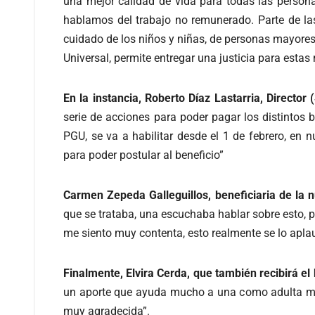
una mejor calidad de vida para todas las person
hablamos del trabajo no remunerado. Parte de l
cuidado de los niños y niñas, de personas mayores
Universal, permite entregar una justicia para estas
En la instancia, Roberto Díaz Lastarria, Director
serie de acciones para poder pagar los distintos 
PGU, se va a habilitar desde el 1 de febrero, en 
para poder postular al beneficio”
Carmen Zepeda Galleguillos, beneficiaria de la 
que se trataba, una escuchaba hablar sobre esto, pe
me siento muy contenta, esto realmente se lo apla
Finalmente, Elvira Cerda, que también recibirá el b
un aporte que ayuda mucho a una como adulta mayo
muy agradecida”.