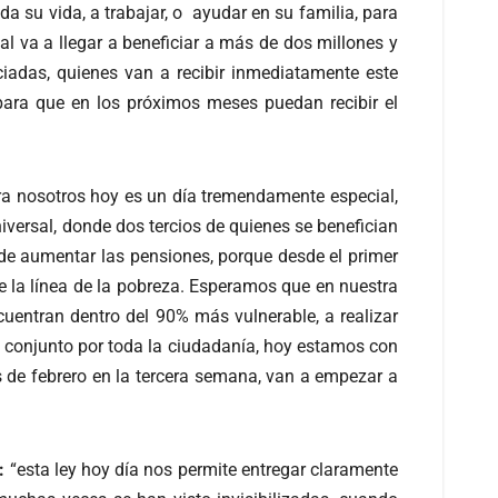
a su vida, a trabajar, o ayudar en su familia, para
l va a llegar a beneficiar a más de dos millones y
adas, quienes van a recibir inmediatamente este
 para que en los próximos meses puedan recibir el
a nosotros hoy es un día tremendamente especial,
iversal, donde dos tercios de quienes se benefician
de aumentar las pensiones, porque desde el primer
e la línea de la pobreza. Esperamos que en nuestra
uentran dentro del 90% más vulnerable, a realizar
n conjunto por toda la ciudadanía, hoy estamos con
mes de febrero en la tercera semana, van a empezar a
:
“esta ley hoy día nos permite entregar claramente