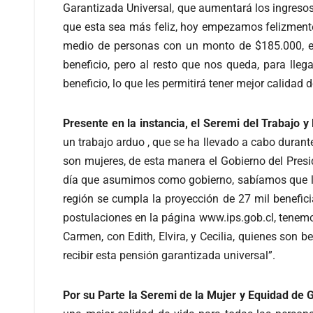
Garantizada Universal, que aumentará los ingresos 
que esta sea más feliz, hoy empezamos felizmente 
medio de personas con un monto de $185.000, en
beneficio, pero al resto que nos queda, para lle
beneficio, lo que les permitirá tener mejor calidad 
Presente en la instancia, el Seremi del Trabajo y
un trabajo arduo , que se ha llevado a cabo durant
son mujeres, de esta manera el Gobierno del Pres
día que asumimos como gobierno, sabíamos que las 
región se cumpla la proyección de 27 mil benefic
postulaciones en la página www.ips.gob.cl, tenemo
Carmen, con Edith, Elvira, y Cecilia, quienes son b
recibir esta pensión garantizada universal”.
Por su Parte la Seremi de la Mujer y Equidad de 