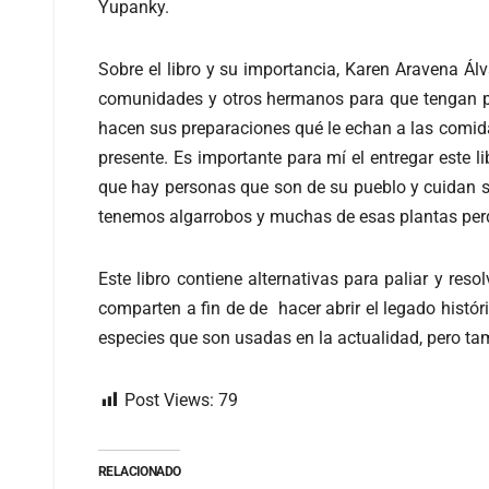
Yupanky.
Sobre el libro y su importancia, Karen Aravena Á
comunidades y otros hermanos para que tengan per
hacen sus preparaciones qué le echan a las comidas
presente. Es importante para mí el entregar est
que hay personas que son de su pueblo y cuidan su 
tenemos algarrobos y muchas de esas plantas perdi
Este libro contiene alternativas para paliar y res
comparten a fin de de hacer abrir el legado histór
especies que son usadas en la actualidad, pero ta
Post Views:
79
RELACIONADO