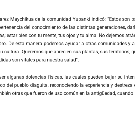
lvarez Maychikua de la comunidad Yupanki indicó: “Estos son p
tenencia del conocimiento de las distintas generaciones, dar
; estar bien con tu mente, tus ojos y tu alma. No dejemos atrás
e libro. De esta manera podemos ayudar a otras comunidades 
cultura. Queremos que aprecien sus plantas, sus territorios, q
das son vitales para nuestra salud”.
olver algunas dolencias físicas, las cuales pueden bajar su int
ico del pueblo diaguita, reconociendo la experiencia y destrez
mbién otras que fueron de uso común en la antigüedad, cuando 