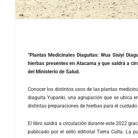
“Plantas Medicinales Diaguitas: Wua Sisiyi Diag
hierbas presentes en Atacama y que saldrá a cir
del Ministerio de Salud.
Conocer los distintos usos de las plantas medicinal
diaguita Yupanki, una agrupación que se ubica en te
distintas preparaciones de hierbas para el cuidado
El libro saldrá a circulación durante este 2022 gr
publicado por el sello editorial Tierra Culta. L