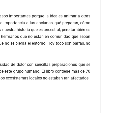
asos importantes porque la idea es animar a otras
le importancia a las ancianas, qué preparan, cómo
 nuestra historia que es ancestral, pero también es
y a hermanos que no están en comunidad que sepan
ue no se pierda el entorno. Hoy todo son parras, no
ensidad de dolor con sencillas preparaciones que se
a de este grupo humano. El libro contiene más de 70
los ecosistemas locales no estaban tan afectados.