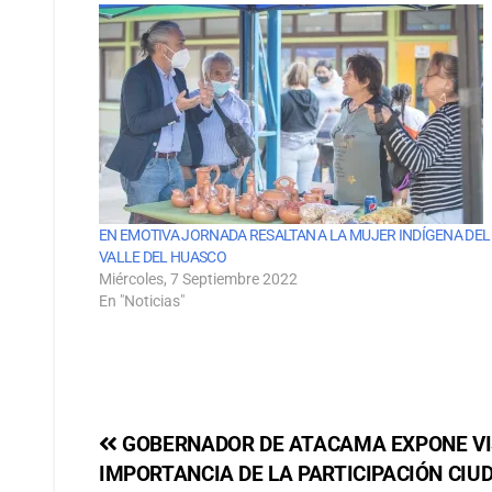
EN EMOTIVA JORNADA RESALTAN A LA MUJER INDÍGENA DEL
VALLE DEL HUASCO
Miércoles, 7 Septiembre 2022
En "Noticias"
GOBERNADOR DE ATACAMA EXPONE VIS
IMPORTANCIA DE LA PARTICIPACIÓN CIU