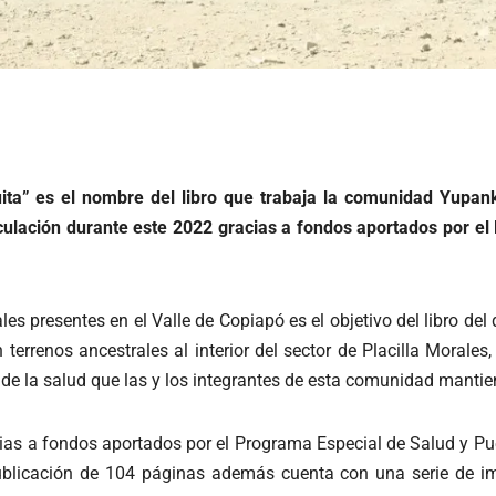
uita” es el nombre del libro que trabaja la comunidad Yupan
culación durante este 2022 gracias a fondos aportados por el
es presentes en el Valle de Copiapó es el objetivo del libro de
rrenos ancestrales al interior del sector de Placilla Morales, 
 de la salud que las y los integrantes de esta comunidad mantie
acias a fondos aportados por el Programa Especial de Salud y Pu
a publicación de 104 páginas además cuenta con una serie de 