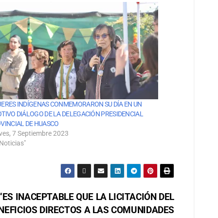
ERES INDÍGENAS CONMEMORARON SU DÍA EN UN
TIVO DIÁLOGO DE LA DELEGACIÓN PRESIDENCIAL
VINCIAL DE HUASCO
ves, 7 Septiembre 2023
Noticias"
 “ES INACEPTABLE QUE LA LICITACIÓN DEL
ENEFICIOS DIRECTOS A LAS COMUNIDADES