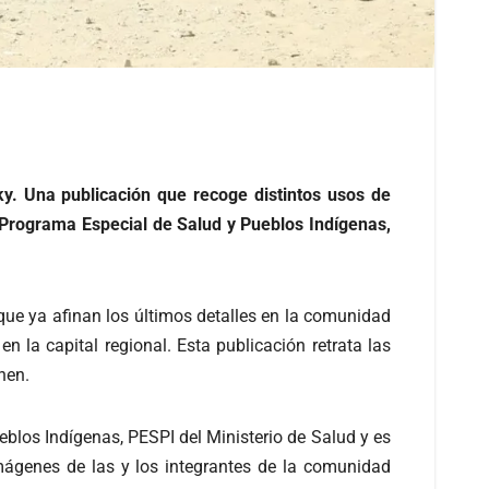
ky. Una publicación que recoge distintos usos de
 Programa Especial de Salud y Pueblos Indí
genas,
l que ya afinan los últimos detalles en la comunidad
en la capital regional. Esta publicación retrata las
nen.
eblos Indígenas, PESPI del Ministerio de Salud y es
imágenes de las y los integrantes de la comunidad