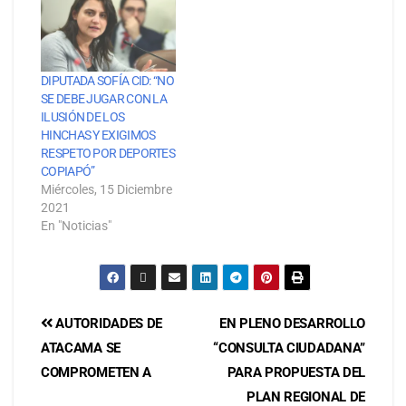
DIPUTADA SOFÍA CID: “NO
SE DEBE JUGAR CON LA
ILUSIÓN DE LOS
HINCHAS Y EXIGIMOS
RESPETO POR DEPORTES
COPIAPÓ”
Miércoles, 15 Diciembre
2021
En "Noticias"
AUTORIDADES DE
EN PLENO DESARROLLO
ATACAMA SE
“CONSULTA CIUDADANA”
COMPROMETEN A
PARA PROPUESTA DEL
PLAN REGIONAL DE