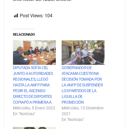
Post Views:
104
RELACIONADO
DIPUTADA SOFÍA CID,
GOBERNADOR DE
JUNTO A AUTORIDADES
ATACAMA CUESTIONA
REGIONALES, LLEGÓ
DECISIÓN TOMADA POR
HASTA LA ANFP PARA
LA ANFP DE SUSPENDER
PEDIR EL ASCENSO
LOS PARTIDOS DE LA
DIRECTO DE DEPORTES
LIGUILLA DE
COPIAPÓ A PRIMERA A.
PROMOCIÓN
Miércoles, 5 Enero 2022
Miércoles, 15 Diciembre
En "Noticias"
2021
En "Noticias"