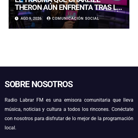
THERON AÚN ENFRENTA TRAS LA
NOCHE EN QUE SU MADRE MATÓ
AGO 9, 2026
COMUNICACIÓN SOCIAL
A SU PADRE
SOBRE NOSOTROS
Radio Labrar FM es una emisora comunitaria que lleva
música, noticias y cultura a todos los rincones. Conéctate
con nosotros para disfrutar de lo mejor de la programación
local.