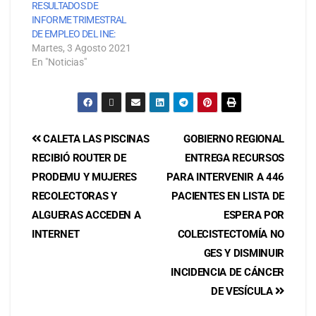
RESULTADOS DE
INFORME TRIMESTRAL
DE EMPLEO DEL INE:
Martes, 3 Agosto 2021
En "Noticias"
CALETA LAS PISCINAS
GOBIERNO REGIONAL
RECIBIÓ ROUTER DE
ENTREGA RECURSOS
PRODEMU Y MUJERES
PARA INTERVENIR A 446
RECOLECTORAS Y
PACIENTES EN LISTA DE
ALGUERAS ACCEDEN A
ESPERA POR
INTERNET
COLECISTECTOMÍA NO
GES Y DISMINUIR
INCIDENCIA DE CÁNCER
DE VESÍCULA