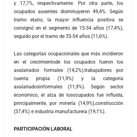
y 17,7%, respectivamente. Por otra parte, los
ocupados ausentes disminuyeron 49,4%. Según
tramo etario, la mayor influencia positiva se
consignó en el segmento de 15-34 años (17,4%),
seguido por el tramo de 35-54 años (11,6%).
Las categorías ocupacionales que más incidieron
en el crecimientode los ocupados fueron los
asalariados formales (14,2%),trabajadores por
cuenta propia (11,9%) y la categoría
asalariadosinformales (11,9%). Según sector
económico, el alza de losocupados fue influida,
principalmente, por minería (14,9%),construcción
(37,4%) e industria manufacturera (19,1%).
PARTICIPACIÓN LABORAL