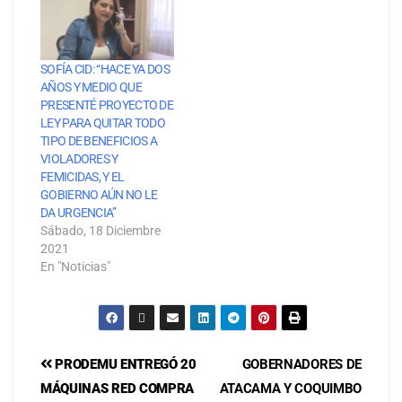
SOFÍA CID: “HACE YA DOS
AÑOS Y MEDIO QUE
PRESENTÉ PROYECTO DE
LEY PARA QUITAR TODO
TIPO DE BENEFICIOS A
VIOLADORES Y
FEMICIDAS, Y EL
GOBIERNO AÚN NO LE
DA URGENCIA”
Sábado, 18 Diciembre
2021
En "Noticias"
PRODEMU ENTREGÓ 20
GOBERNADORES DE
MÁQUINAS RED COMPRA
ATACAMA Y COQUIMBO