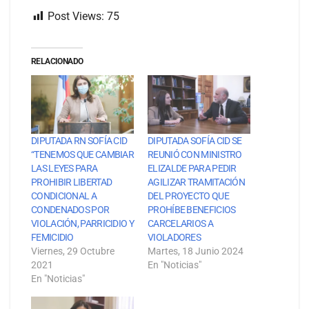
Post Views:
75
RELACIONADO
DIPUTADA RN SOFÍA CID
DIPUTADA SOFÍA CID SE
“TENEMOS QUE CAMBIAR
REUNIÓ CON MINISTRO
LAS LEYES PARA
ELIZALDE PARA PEDIR
PROHIBIR LIBERTAD
AGILIZAR TRAMITACIÓN
CONDICIONAL A
DEL PROYECTO QUE
CONDENADOS POR
PROHÍBE BENEFICIOS
VIOLACIÓN, PARRICIDIO Y
CARCELARIOS A
FEMICIDIO
VIOLADORES
Viernes, 29 Octubre
Martes, 18 Junio 2024
2021
En "Noticias"
En "Noticias"