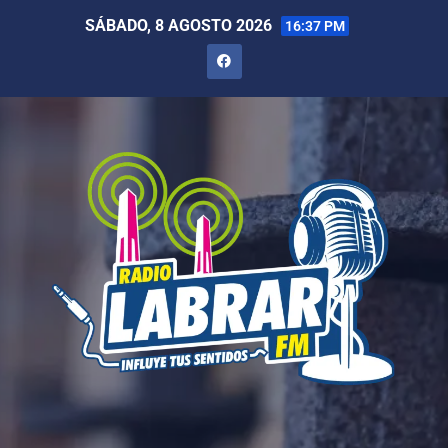
SÁBADO, 8 AGOSTO 2026
16:37 PM