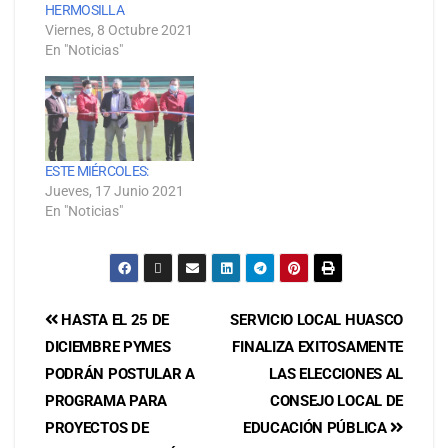
HERMOSILLA
Viernes, 8 Octubre 2021
En "Noticias"
ESTE MIÉRCOLES:
Jueves, 17 Junio 2021
En "Noticias"
HASTA EL 25 DE
SERVICIO LOCAL HUASCO
DICIEMBRE PYMES
FINALIZA EXITOSAMENTE
PODRÁN POSTULAR A
LAS ELECCIONES AL
PROGRAMA PARA
CONSEJO LOCAL DE
PROYECTOS DE
EDUCACIÓN PÚBLICA