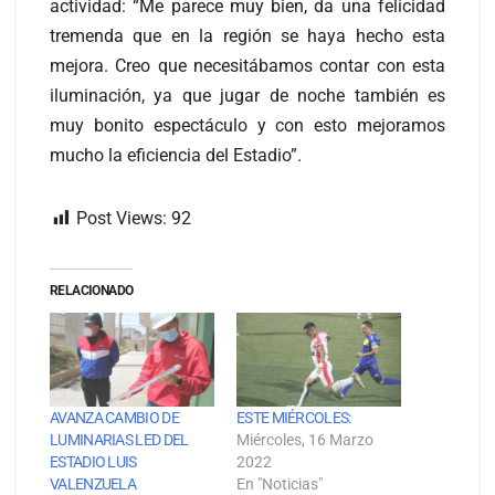
actividad: “Me parece muy bien, da una felicidad
tremenda que en la región se haya hecho esta
mejora. Creo que necesitábamos contar con esta
iluminación, ya que jugar de noche también es
muy bonito espectáculo y con esto mejoramos
mucho la eficiencia del Estadio”.
Post Views:
92
RELACIONADO
AVANZA CAMBIO DE
ESTE MIÉRCOLES:
LUMINARIAS LED DEL
Miércoles, 16 Marzo
ESTADIO LUIS
2022
VALENZUELA
En "Noticias"