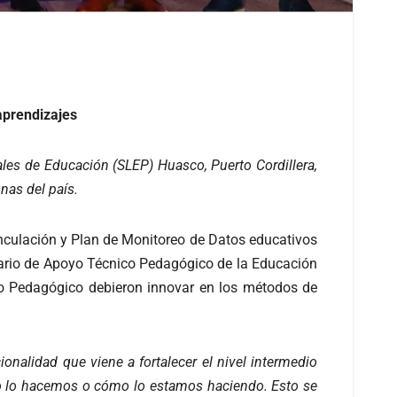
aprendizajes
ales de Educación (SLEP) Huasco, Puerto Cordillera,
omunas del país.
inculación y Plan de Monitoreo de Datos educativos
inario de Apoyo Técnico Pedagógico de la Educación
co Pedagógico debieron innovar en los métodos de
onalidad que viene a fortalecer el nivel intermedio
ómo lo hacemos o cómo lo estamos haciendo. Esto se