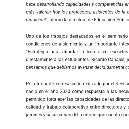
hace desarrollando capacidades y competencias en
más valoran hoy los profesores, asistentes de la
municipal
”, afirmó la directora de Educación Púb
Uno de los trabajos destacados en el seminario 
condiciones de aislamiento y un importante inter
“Estrategia para abordar la lectura en escuela
directamente a los estudiantes. Ricardo Canales
pensamos que debíamos avanzar decididamente con u
Por otra parte, se recalcó lo realizado por el Serv
nació en el año 2020 como respuesta a las neces
permitido fortalecer las capacidades de las direc
calidad y trabajo colaborativo entre directoras y
jardines y salas cunas del territorio que cuenta co