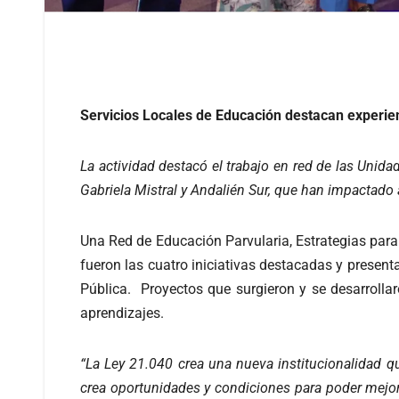
Servicios Locales de Educación destacan experie
La actividad destacó el trabajo en red de las Unid
Gabriela Mistral y Andalién Sur, que han impactad
Una Red de Educación Parvularia, Estrategias para
fueron las cuatro iniciativas destacadas y presen
Pública. Proyectos que surgieron y se desarroll
aprendizajes.
“La Ley 21.040 crea una nueva institucionalidad qu
crea oportunidades y condiciones para poder mejor