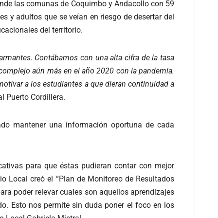
mprende las comunas de Coquimbo y Andacollo con 59
es y adultos que se veían en riesgo de desertar del
cacionales del territorio.
alarmantes. Contábamos con una alta cifra de la tasa
ía complejo aún más en el año 2020 con la pandemia.
motivar a los estudiantes a que dieran continuidad a
 Puerto Cordillera.
ficado mantener una información oportuna de cada
cativas para que éstas pudieran contar con mejor
cio Local creó el “Plan de Monitoreo de Resultados
ara poder relevar cuales son aquellos aprendizajes
o. Esto nos permite sin duda poner el foco en los