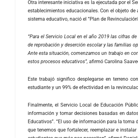
Otra interesante iniciativa es la ejecutada por e
establecimientos educacionales. Con el objeto de a
sistema educativo, nació el “Plan de Revinculación
“Para el Servicio Local en el año 2019 las cifras d
de reprobación y deserción escolar y las familias 
Ante esta situación, comenzamos un trabajo en conju
estos procesos educativos”,
afirmó Carolina Saaved
Este trabajó significo desplegarse en terreno c
estudiante y un 99% de efectividad en la revincula
Finalmente, el Servicio Local de Educación Públ
información y tomar decisiones basadas en datos c
Educativos”. “El uso de información para la toma 
que tenemos que fortalecer, reemplazar e instala