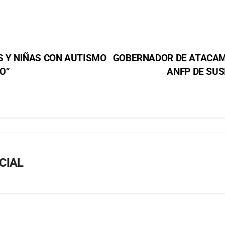
S Y NIÑAS CON AUTISMO
GOBERNADOR DE ATACAM
O”
ANFP DE SUS
CIAL