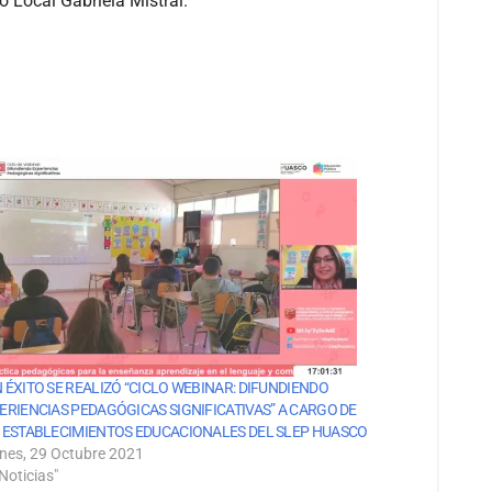
io Local Gabriela Mistral.
 ÉXITO SE REALIZÓ “CICLO WEBINAR: DIFUNDIENDO
ERIENCIAS PEDAGÓGICAS SIGNIFICATIVAS” A CARGO DE
 ESTABLECIMIENTOS EDUCACIONALES DEL SLEP HUASCO
rnes, 29 Octubre 2021
Noticias"