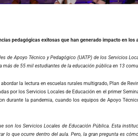
ncias pedagógicas exitosas que han generado impacto en los 
ades de Apoyo Técnico y Pedagógico (UATP) de los Servicios Loc
o a más de 55 mil estudiantes de la educación pública en 13 c
 abordar la lectura en escuelas rurales multigrado, Plan de Rev
tadas por los Servicios Locales de Educación en el primer Sem
aron durante la pandemia, cuando los equipos de Apoyo Técni
e son los Servicios Locales de Educación Pública. Esta instituci
ar lo que ocurre dentro del aula. Pero, la gran pregunta es c