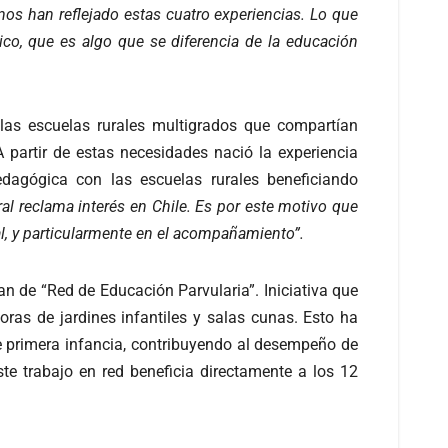
s han reflejado estas cuatro experiencias. Lo que
co, que es algo que se diferencia de la educación
 las escuelas rurales multigrados que compartían
 partir de estas necesidades nació la experiencia
edagógica con las escuelas rurales beneficiando
l reclama interés en Chile. Es por este motivo que
al, y particularmente en el acompañamiento”.
lan de “Red de Educación Parvularia”. Iniciativa que
as de jardines infantiles y salas cunas. Esto ha
de primera infancia, contribuyendo al desempeño de
ste trabajo en red beneficia directamente a los 12