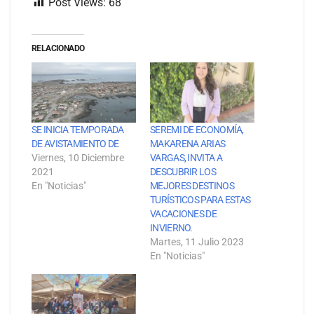
Post Views:
68
RELACIONADO
SE INICIA TEMPORADA
SEREMI DE ECONOMÍA,
DE AVISTAMIENTO DE
MAKARENA ARIAS
Viernes, 10 Diciembre
VARGAS, INVITA A
2021
DESCUBRIR LOS
En "Noticias"
MEJORES DESTINOS
TURÍSTICOS PARA ESTAS
VACACIONES DE
INVIERNO.
Martes, 11 Julio 2023
En "Noticias"