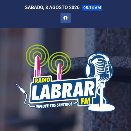
SÁBADO, 8 AGOSTO 2026
08:14 AM