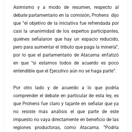
Asimismo y a modo de resumen, respecto al
debate parlamentario en la comisión, Prohens dijo
que “el objetivo de la iniciativa fue refrendada por
casi la unanimidad de los expertos participantes,
quiénes señalaron que hay un espacio reducido,
pero para aumentar el tributo que paga la minería”,
por lo que el parlamentario de Atacama enfatizó
en que “si estamos todos de acuerdo es poco
entendible que el Ejecutivo aún no se haga parte”.
Por otro lado y de acuerdo a lo que podría
comprender el debate en particular de esta ley, es
que Prohens fue claro y tajante en señalar que ya
no resiste más análisis el que parte de este
impuesto no vaya directamente en beneficio de las
regiones productoras, como Atacama. “Podría