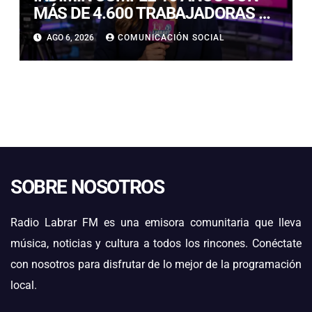
MÁS DE 4.600 TRABAJADORAS Y
TRABAJADORES IMPACTADOS
AGO 6, 2026
COMUNICACIÓN SOCIAL
POR SUS SOLUCIONES
TECNOLÓGICAS EN MINERÍA
SOBRE NOSOTROS
Radio Labrar FM es una emisora comunitaria que lleva
música, noticias y cultura a todos los rincones. Conéctate
con nosotros para disfrutar de lo mejor de la programación
local.