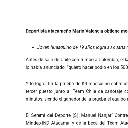
Deportista atacameño Mario Valencia obtiene me
Joven huasquino de 19 años logra su cuarta m
Antes de salir de Chile con rumbo a Colombia, el
lo había anunciado: “quiero hacer podio en los 5
Y lo logró. En la prueba de K4 masculino sobre un
tercer puesto junto al Team Chile de canotaje 
minutos, siendo el ganador de la prueba el equipo
El Seremi del Deporte (S), Manuel Nanjarí Contr
Mindep-IND Atacama, y de la beca del Team Ataca