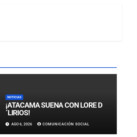
NOTICIAS
¡ATACAMA SUENA CON LORE D
´LIRIOS!
AGO 6, 2026
COMUNICACIÓN SOCIAL