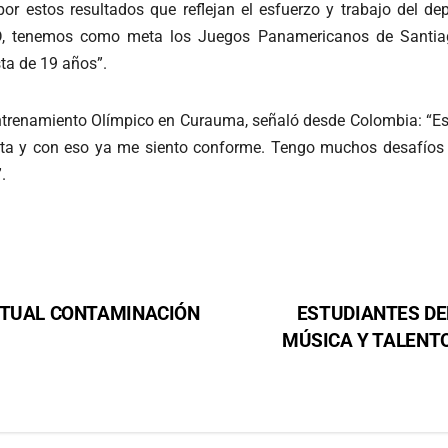
r estos resultados que reflejan el esfuerzo y trabajo del dep
IND, tenemos como meta los Juegos Panamericanos de Santi
sta de 19 años”.
Entrenamiento Olímpico en Curauma, señaló desde Colombia: “Es
sta y con eso ya me siento conforme. Tengo muchos desafío
”.
NTUAL CONTAMINACIÓN
ESTUDIANTES DE
MÚSICA Y TALENTO