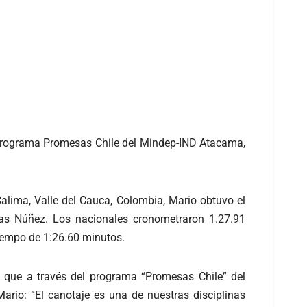
l Programa Promesas Chile del Mindep-IND Atacama,
Calima, Valle del Cauca, Colombia, Mario obtuvo el
ías Núñez. Los nacionales cronometraron 1.27.91
tiempo de 1:26.60 minutos.
ó que a través del programa “Promesas Chile” del
rio: “El canotaje es una de nuestras disciplinas