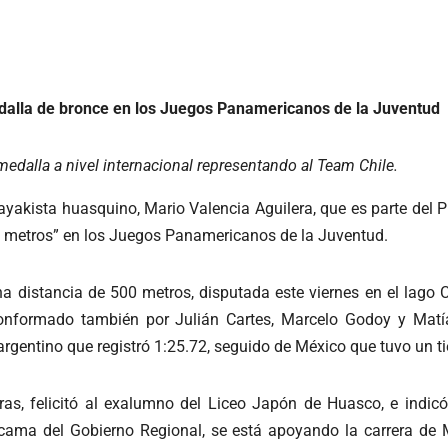
dalla de bronce en los Juegos Panamericanos de la Juventud
edalla a nivel internacional representando al Team Chile.
 kayakista huasquino, Mario Valencia Aguilera, que es parte de
00 metros” en los Juegos Panamericanos de la Juventud.
a distancia de 500 metros, disputada este viernes en el lago 
conformado también por Julián Cartes, Marcelo Godoy y Mat
 argentino que registró 1:25.72, seguido de México que tuvo un 
eras, felicitó al exalumno del Liceo Japón de Huasco, e indic
ma del Gobierno Regional, se está apoyando la carrera de Ma