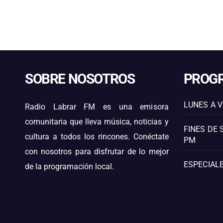
SOBRE NOSOTROS
PROG
LUNES A V
Radio Labrar FM es una emisora
comunitaria que lleva música, noticias y
FINES DE 
cultura a todos los rincones. Conéctate
PM
con nosotros para disfrutar de lo mejor
ESPECIALE
de la programación local.