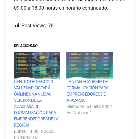
09:00 a 18:00 horas en horario continuado.
Post Views:
78
RELACIONADO
CENTRO DE NEGOCIO
LANZAN ACADEMIA DE
VALLENAR DICTARÁ
FORMALIZACIÓN PARA
ONLINE UNA NUEVA
EMPRENDEDORES DE
VERSIÓN DE LA
ATACAMA
ACADEMIA DE
Miércoles, 5 Enero 2022
FORMALIZACIÓN PARA
En "Noticias"
EMPRENDEDORES DE LA
REGIÓN
Lunes, 11 Julio 2022
En "Noticias"