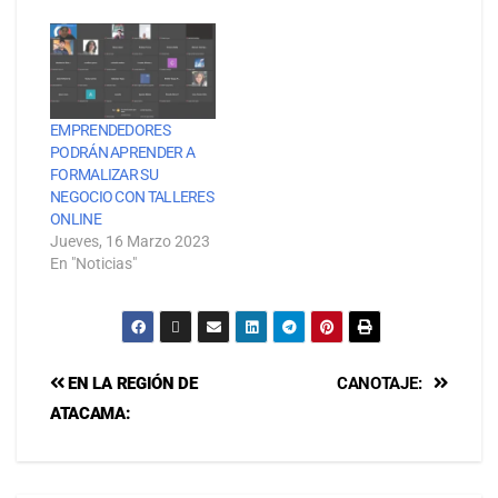
EMPRENDEDORES
PODRÁN APRENDER A
FORMALIZAR SU
NEGOCIO CON TALLERES
ONLINE
Jueves, 16 Marzo 2023
En "Noticias"
EN LA REGIÓN DE
CANOTAJE:
ATACAMA: