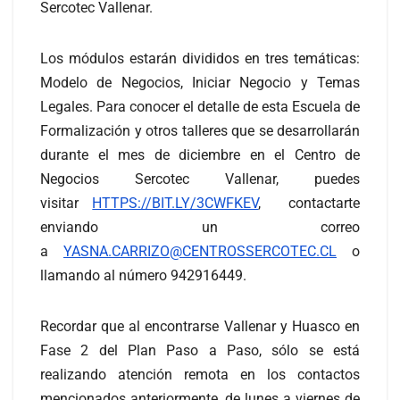
Sercotec Vallenar.
Los módulos estarán divididos en tres temáticas:
Modelo de Negocios, Iniciar Negocio y Temas
Legales. Para conocer el detalle de esta Escuela de
Formalización y otros talleres que se desarrollarán
durante el mes de diciembre en el Centro de
Negocios Sercotec Vallenar, puedes
visitar
HTTPS://BIT.LY/3CWFKEV
, contactarte
enviando un correo
a
YASNA.CARRIZO@CENTROSSERCOTEC.CL
o
llamando al número 942916449.
Recordar que al encontrarse Vallenar y Huasco en
Fase 2 del Plan Paso a Paso, sólo se está
realizando atención remota en los contactos
mencionados anteriormente, de lunes a viernes de