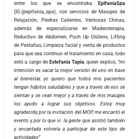
entre los que se encontraba
EpifaníaSpa
(IG:@epifania_spa), con servicios de Masajes de
Relajación, Piedras Calientes, Ventosas Chinas,
además de especializarse en Maderoterapia,
Reductivo de Abdomen, Puch Up Glúteos, Lifting
de Pestañas, Limpieza facial y venta de productos
para que sea continuo el tratamiento en casa, todo
esto a cargo de
Estefanía Tapia
, quien explicó,
“mi
intención es sacar la mejor versión de uno en base
al bienestar, yo quiero que todos mis pacientes
tengan hábitos saludables y que a través de eso se
sientan y se vean mejor y a través de mis masajes
los ayudo a lograr sus objetivos. Estoy muy
agradecida por la invitación del MOP, me encantó el
evento y por lo que vi la gente que asistió también
y encantada volvería a participar de este tipo de
actividades”