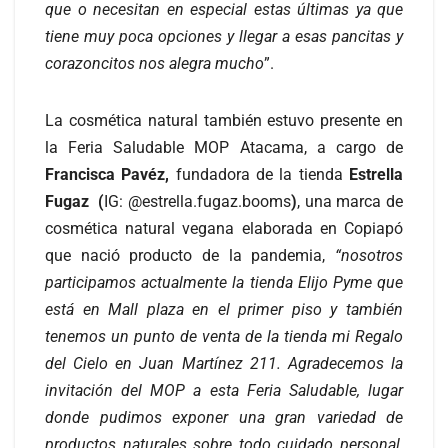
que o necesitan en especial estas últimas ya que
tiene muy poca opciones y llegar a esas pancitas y
corazoncitos nos alegra mucho
”.
La cosmética natural también estuvo presente en
la Feria Saludable MOP Atacama, a cargo de
Francisca Pavéz,
fundadora de la tienda
Estrella
Fugaz (
IG: @estrella.fugaz.booms
)
, una marca de
cosmética natural vegana elaborada en Copiapó
que nació producto de la pandemia,
“nosotros
participamos actualmente la tienda Elijo Pyme que
está en Mall plaza en el primer piso y también
tenemos un punto de venta de la tienda mi Regalo
del Cielo en Juan Martínez 211. Agradecemos la
invitación del MOP a esta Feria Saludable, lugar
donde pudimos exponer una gran variedad de
productos naturales sobre todo cuidado personal,