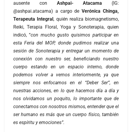
ausente con
Ashpai- Atacama
(IG:
@ashpai.atacama) a cargo de
Verónica Chinga,
Terapeuta Integral
, quién realiza biomagnetismo,
Reiki, Terapia Floral, Yoga y Sonoterapia, quien
indicó, “
con mucho gusto quisimos participar en
esta Feria del MOP, donde pudimos realizar una
sesión de Sonoterapia y entregar un momento de
conexión con nuestro ser, beneficiando nuestro
cuerpo estando en un espacio interno, donde
podemos volver a vernos interiormente, ya que
siempre nos enfocamos en el “Deber Ser”, en
nuestras acciones, en lo que hacemos día a día y
nos olvidamos un poquito, lo importante que de
conectarnos con nosotros mismos, entender que el
ser humano es más que un cuerpo físico, también
es espíritu y emociones”.