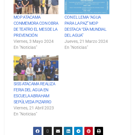
MOP ATACAMA
CON EL LEMA “AGUA
CONMEMORA CON OBRA
PARA LA PAZ” MOP
DE TEATRO EL MES DE LA
DESTACA “DÍA MUNDIAL
PREVENCIÓN
DEL AGUA”
Viernes, 3 Mayo 2024
Jueves, 21 Marzo 2024
En "Noticias"
En "Noticias"
SISS ATACAMA REALIZA
FERIA DEL AGUA EN
ESCUELA ABRAHAM
SEPÚLVEDA PIZARRO
Viernes, 21 Abril 2023
En "Noticias"