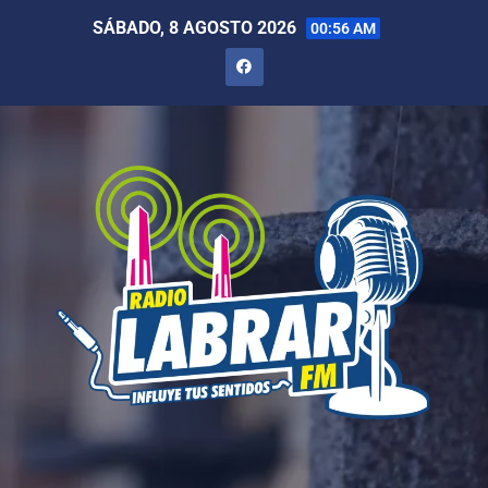
SÁBADO, 8 AGOSTO 2026
00:56 AM