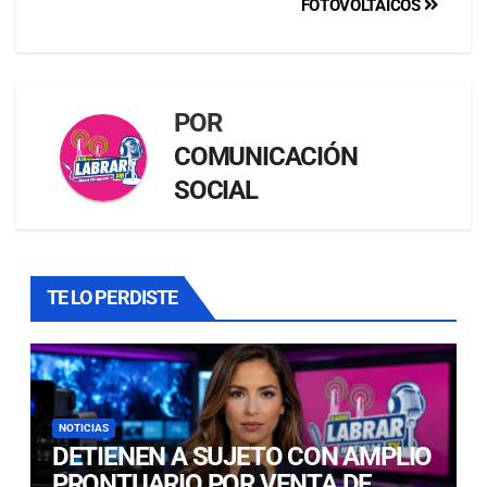
FOTOVOLTAICOS
POR
COMUNICACIÓN
SOCIAL
TE LO PERDISTE
NOTICIAS
DETIENEN A SUJETO CON AMPLIO
PRONTUARIO POR VENTA DE