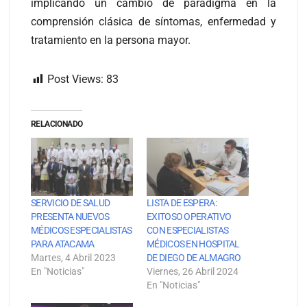
implicando un cambio de paradigma en la
comprensión clásica de síntomas, enfermedad y
tratamiento en la persona mayor.
Post Views:
83
RELACIONADO
SERVICIO DE SALUD
LISTA DE ESPERA:
PRESENTA NUEVOS
EXITOSO OPERATIVO
MÉDICOS ESPECIALISTAS
CON ESPECIALISTAS
PARA ATACAMA
MÉDICOS EN HOSPITAL
Martes, 4 Abril 2023
DE DIEGO DE ALMAGRO
En "Noticias"
Viernes, 26 Abril 2024
En "Noticias"