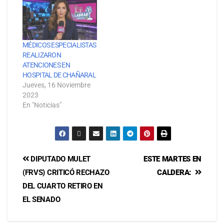
MÉDICOS ESPECIALISTAS
REALIZARON
ATENCIONES EN
HOSPITAL DE CHAÑARAL
Jueves, 16 Noviembre
2023
En "Noticias"
DIPUTADO MULET
ESTE MARTES EN
(FRVS) CRITICÓ RECHAZO
CALDERA:
DEL CUARTO RETIRO EN
EL SENADO