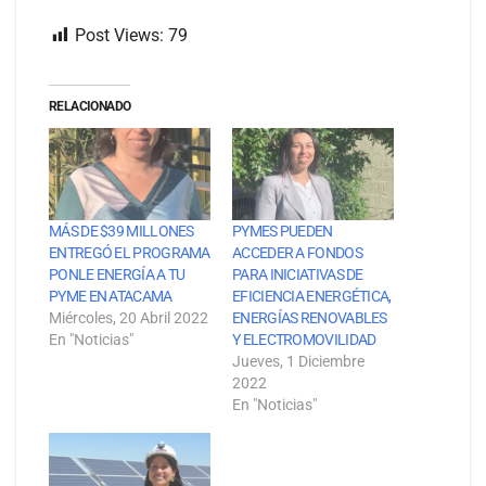
Post Views:
79
RELACIONADO
MÁS DE $39 MILLONES
PYMES PUEDEN
ENTREGÓ EL PROGRAMA
ACCEDER A FONDOS
PONLE ENERGÍA A TU
PARA INICIATIVAS DE
PYME EN ATACAMA
EFICIENCIA ENERGÉTICA,
Miércoles, 20 Abril 2022
ENERGÍAS RENOVABLES
En "Noticias"
Y ELECTROMOVILIDAD
Jueves, 1 Diciembre
2022
En "Noticias"