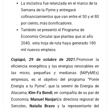
La iniciativa fue relanzada en el marco de la
Semana de la Pyme y entregará
cofinanciamientos que van entre el 50 y el 80
por ciento, más
bonificadores
.
También se presentó el Programa de
Economía Circular que plantea que al año
2040, esta hoja de ruta haya generado 180
mil nuevos empleos.
Copiapó, 29 de octubre de 2021.
Promover la
eficiencia energética y las energías renovables en
las micro, pequeñas y medianas (MiPyMEs)
empresas, es el objetivo del programa “Ponle
Energía a tu Pyme”, que la seremi de Energía de
Atacama,
Kim-Fa Bondi
, en compañía de su par de
Economía,
Manuel Nanjarí
,la directora regional de
Sercotec,
Natalia Bravo
y la representante del