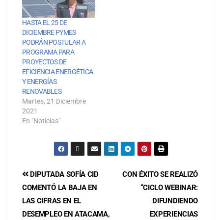
HASTA EL 25 DE
DICIEMBRE PYMES
PODRÁN POSTULAR A
PROGRAMA PARA
PROYECTOS DE
EFICIENCIA ENERGÉTICA
Y ENERGÍAS
RENOVABLES
Martes, 21 Diciembre
2021
En "Noticias"
DIPUTADA SOFÍA CID
CON ÉXITO SE REALIZÓ
COMENTÓ LA BAJA EN
“CICLO WEBINAR:
LAS CIFRAS EN EL
DIFUNDIENDO
DESEMPLEO EN ATACAMA,
EXPERIENCIAS