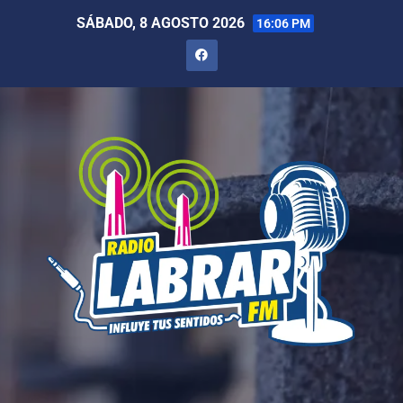
SÁBADO, 8 AGOSTO 2026
16:06 PM