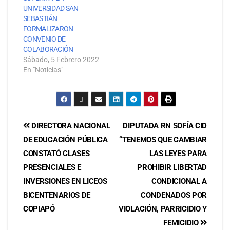
UNIVERSIDAD SAN
SEBASTIÁN
FORMALIZARON
CONVENIO DE
COLABORACIÓN
Sábado, 5 Febrero 2022
En "Noticias"
DIRECTORA NACIONAL
DIPUTADA RN SOFÍA CID
DE EDUCACIÓN PÚBLICA
“TENEMOS QUE CAMBIAR
CONSTATÓ CLASES
LAS LEYES PARA
PRESENCIALES E
PROHIBIR LIBERTAD
INVERSIONES EN LICEOS
CONDICIONAL A
BICENTENARIOS DE
CONDENADOS POR
COPIAPÓ
VIOLACIÓN, PARRICIDIO Y
FEMICIDIO