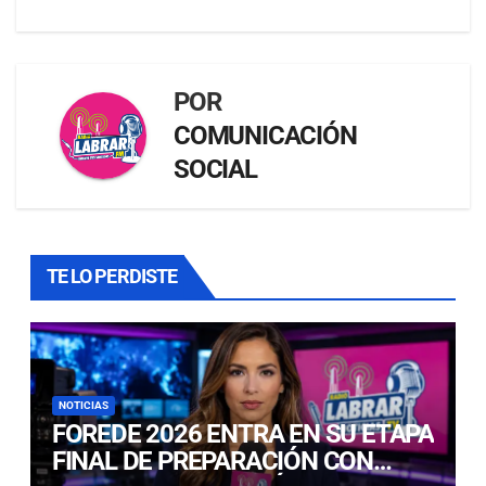
POR
COMUNICACIÓN
SOCIAL
TE LO PERDISTE
NOTICIAS
FOREDE 2026 ENTRA EN SU ETAPA
FINAL DE PREPARACIÓN CON