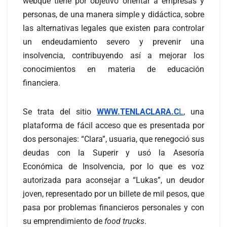
webque tiene por objetivo orientar a empresas y
personas, de una manera simple y didáctica, sobre
las alternativas legales que existen para controlar
un endeudamiento severo y prevenir una
insolvencia, contribuyendo así a mejorar los
conocimientos en materia de educación
financiera.
Se trata del sitio
WWW.TENLACLARA.C
L
, una
plataforma de fácil acceso que es presentada por
dos personajes: “Clara”, usuaria, que renegoció sus
deudas con la Superir y usó la Asesoría
Económica de Insolvencia, por lo que es voz
autorizada para aconsejar a “Lukas”, un deudor
joven, representado por un billete de mil pesos, que
pasa por problemas financieros personales y con
su emprendimiento de
food trucks
.