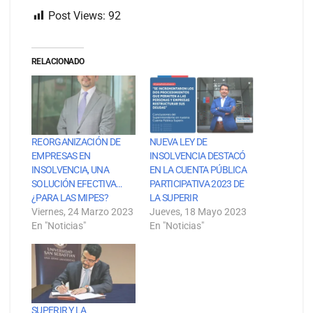
Post Views:
92
RELACIONADO
REORGANIZACIÓN DE
NUEVA LEY DE
EMPRESAS EN
INSOLVENCIA DESTACÓ
INSOLVENCIA, UNA
EN LA CUENTA PÚBLICA
SOLUCIÓN EFECTIVA…
PARTICIPATIVA 2023 DE
¿PARA LAS MIPES?
LA SUPERIR
Viernes, 24 Marzo 2023
Jueves, 18 Mayo 2023
En "Noticias"
En "Noticias"
SUPERIR Y LA