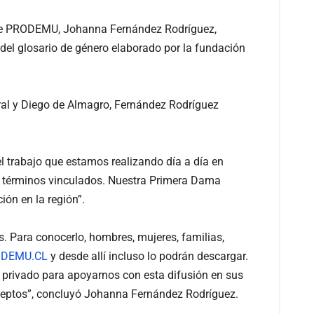
onal de PRODEMU, Johanna Fernández Rodríguez,
 del glosario de género elaborado por la fundación
ñaral y Diego de Almagro, Fernández Rodríguez
l trabajo que estamos realizando día a día en
y términos vinculados. Nuestra Primera Dama
ción en la región”.
. Para conocerlo, hombres, mujeres, familias,
DEMU.CL
y desde allí incluso lo podrán descargar.
y privado para apoyarnos con esta difusión en sus
 conceptos”, concluyó Johanna Fernández Rodríguez.