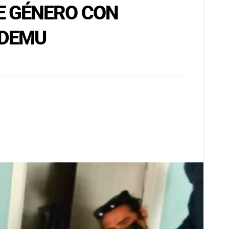
E GÉNERO CON
ODEMU