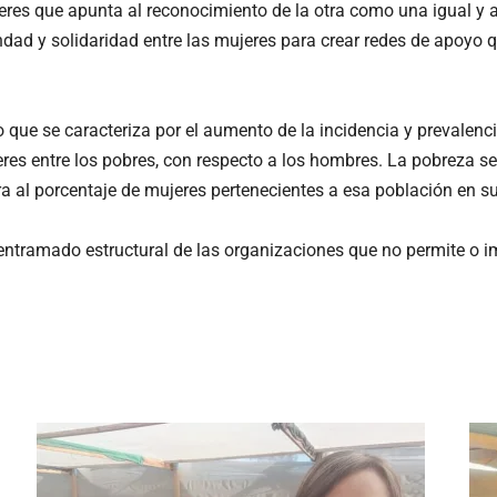
eres que apunta al reconocimiento de la otra como una igual y a
dad y solidaridad entre las mujeres para crear redes de apoyo 
ue se caracteriza por el aumento de la incidencia y prevalencia
res entre los pobres, con respecto a los hombres. La pobreza s
a al porcentaje de mujeres pertenecientes a esa población en s
l entramado estructural de las organizaciones que no permite o 