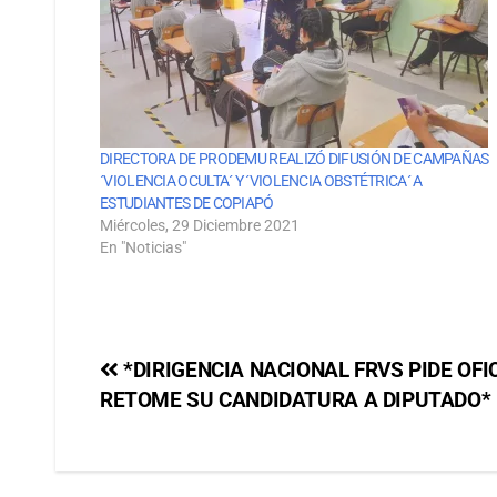
DIRECTORA DE PRODEMU REALIZÓ DIFUSIÓN DE CAMPAÑAS
´VIOLENCIA OCULTA´ Y ´VIOLENCIA OBSTÉTRICA´ A
ESTUDIANTES DE COPIAPÓ
Miércoles, 29 Diciembre 2021
En "Noticias"
*DIRIGENCIA NACIONAL FRVS PIDE OF
RETOME SU CANDIDATURA A DIPUTADO*