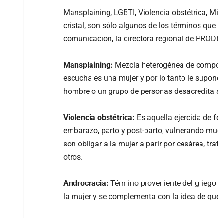
Mansplaining, LGBTI, Violencia obstétrica, M
cristal, son sólo algunos de los términos qu
comunicación, la directora regional de PRO
Mansplaining:
Mezcla heterogénea de compor
escucha es una mujer y por lo tanto le supon
hombre o un grupo de personas desacredita 
Violencia obstétrica:
Es aquella ejercida de f
embarazo, parto y post-parto, vulnerando m
son obligar a la mujer a parir por cesárea, tr
otros.
Androcracia:
Término proveniente del griego 
la mujer y se complementa con la idea de qu