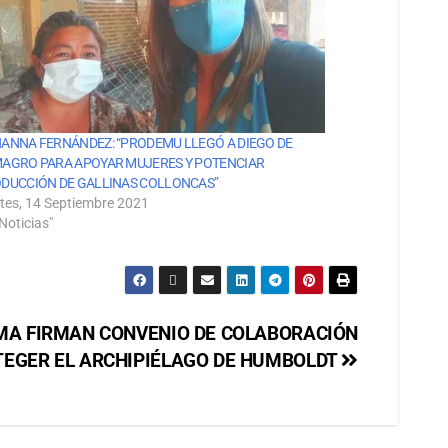
ANNA FERNÁNDEZ: “PRODEMU LLEGÓ A DIEGO DE
AGRO PARA APOYAR MUJERES Y POTENCIAR
DUCCIÓN DE GALLINAS COLLONCAS”
tes, 14 Septiembre 2021
Noticias"
MA FIRMAN CONVENIO DE COLABORACIÓN
TEGER EL ARCHIPIÉLAGO DE HUMBOLDT