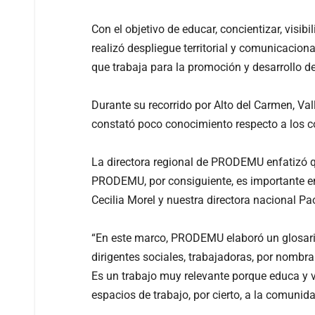
Con el objetivo de educar, concientizar, visi
realizó despliegue territorial y comunicacion
que trabaja para la promoción y desarrollo d
Durante su recorrido por Alto del Carmen, Val
constató poco conocimiento respecto a los c
La directora regional de PRODEMU enfatizó qu
PRODEMU, por consiguiente, es importante en
Cecilia Morel y nuestra directora nacional P
“En este marco, PRODEMU elaboró un glosario 
dirigentes sociales, trabajadoras, por nombr
Es un trabajo muy relevante porque educa y v
espacios de trabajo, por cierto, a la comuni