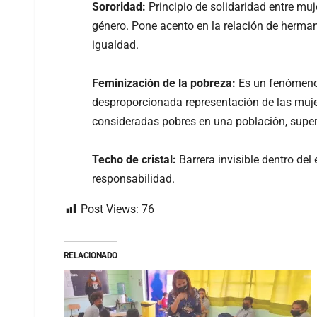
Sororidad:
Principio de solidaridad entre muj
género. Pone acento en la relación de herman
igualdad.
Feminización de la pobreza:
Es un fenómeno q
desproporcionada representación de las muje
consideradas pobres en una población, super
Techo de cristal:
Barrera invisible dentro de
responsabilidad.
Post Views:
76
RELACIONADO