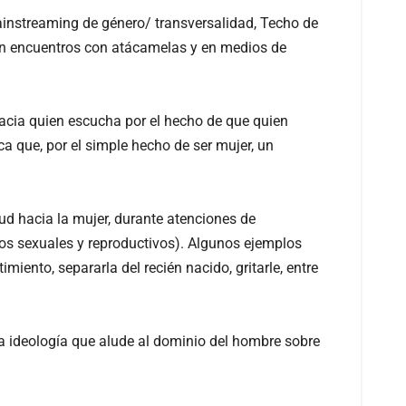
Mainstreaming de género/ transversalidad, Techo de
, en encuentros con atácamelas y en medios de
cia quien escucha por el hecho de que quien
a que, por el simple hecho de ser mujer, un
lud hacia la mujer, durante atenciones de
s sexuales y reproductivos). Algunos ejemplos
miento, separarla del recién nacido, gritarle, entre
una ideología que alude al dominio del hombre sobre