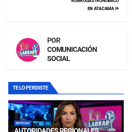
RUBROGASTRONÓMICO
EN ATACAMA
POR
COMUNICACIÓN
SOCIAL
TE LO PERDISTE
NOTICIAS
AUTORIDADES REGIONALES