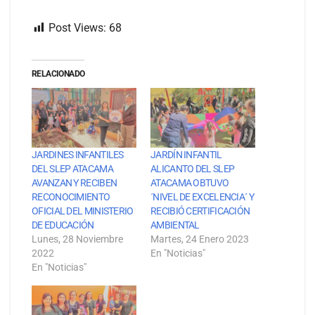
Post Views:
68
RELACIONADO
JARDINES INFANTILES
JARDÍN INFANTIL
DEL SLEP ATACAMA
ALICANTO DEL SLEP
AVANZAN Y RECIBEN
ATACAMA OBTUVO
RECONOCIMIENTO
´NIVEL DE EXCELENCIA´ Y
OFICIAL DEL MINISTERIO
RECIBIÓ CERTIFICACIÓN
DE EDUCACIÓN
AMBIENTAL
Lunes, 28 Noviembre
Martes, 24 Enero 2023
2022
En "Noticias"
En "Noticias"