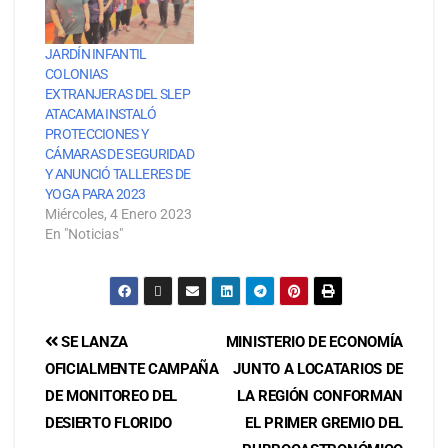
JARDÍN INFANTIL
COLONIAS
EXTRANJERAS DEL SLEP
ATACAMA INSTALÓ
PROTECCIONES Y
CÁMARAS DE SEGURIDAD
Y ANUNCIÓ TALLERES DE
YOGA PARA 2023
Miércoles, 4 Enero 2023
En "Noticias"
SE LANZA
MINISTERIO DE ECONOMÍA
OFICIALMENTE CAMPAÑA
JUNTO A LOCATARIOS DE
DE MONITOREO DEL
LA REGIÓN CONFORMAN
DESIERTO FLORIDO
EL PRIMER GREMIO DEL