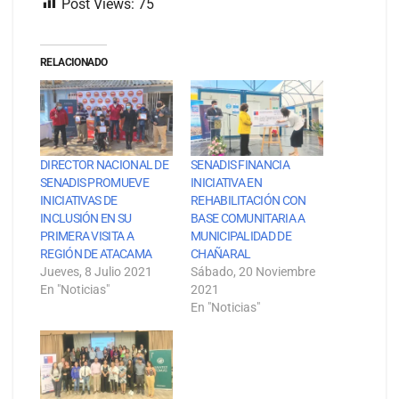
Post Views:
75
RELACIONADO
DIRECTOR NACIONAL DE
SENADIS FINANCIA
SENADIS PROMUEVE
INICIATIVA EN
INICIATIVAS DE
REHABILITACIÓN CON
INCLUSIÓN EN SU
BASE COMUNITARIA A
PRIMERA VISITA A
MUNICIPALIDAD DE
REGIÓN DE ATACAMA
CHAÑARAL
Jueves, 8 Julio 2021
Sábado, 20 Noviembre
En "Noticias"
2021
En "Noticias"