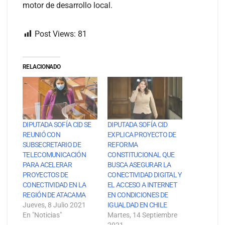
motor de desarrollo local.
Post Views:
81
RELACIONADO
DIPUTADA SOFÍA CID SE
DIPUTADA SOFÍA CID
REUNIÓ CON
EXPLICA PROYECTO DE
SUBSECRETARIO DE
REFORMA
TELECOMUNICACIÓN
CONSTITUCIONAL QUE
PARA ACELERAR
BUSCA ASEGURAR LA
PROYECTOS DE
CONECTIVIDAD DIGITAL Y
CONECTIVIDAD EN LA
EL ACCESO A INTERNET
REGIÓN DE ATACAMA
EN CONDICIONES DE
Jueves, 8 Julio 2021
IGUALDAD EN CHILE
En "Noticias"
Martes, 14 Septiembre