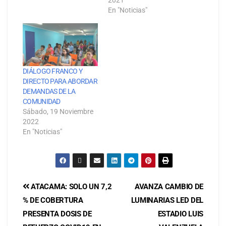
2021
En "Noticias"
DIÁLOGO FRANCO Y
DIRECTO PARA ABORDAR
DEMANDAS DE LA
COMUNIDAD
Sábado, 19 Noviembre
2022
En "Noticias"
ATACAMA: SOLO UN 7,2
AVANZA CAMBIO DE
% DE COBERTURA
LUMINARIAS LED DEL
PRESENTA DOSIS DE
ESTADIO LUIS