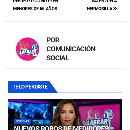
REFUERZO COVID19 EN
VALENZUELA
MENORES DE 55 AÑOS
HERMOSILLA
POR
COMUNICACIÓN
SOCIAL
TE LO PERDISTE
NOTICIAS
NUEVOS ROBOS DE MEDIDORES