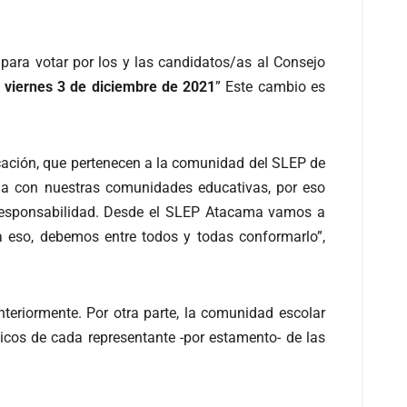
 para votar por los y las candidatos/as al Consejo
 viernes 3 de diciembre de 2021
” Este cambio es
ucación, que pertenecen a la comunidad del SLEP de
cia con nuestras comunidades educativas, por eso
 responsabilidad. Desde el SLEP Atacama vamos a
a eso, debemos entre todos y todas conformarlo”,
nteriormente. Por otra parte, la comunidad escolar
ónicos de cada representante -por estamento- de las