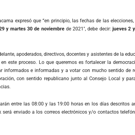
tacama expresó que “en principio, las fechas de las elecciones,
 29 y martes 30 de noviembre
de 2021″, debe decir:
jueves 2 y
elante, apoderados, directivos, docentes y asistentes de la ed
 en este proceso. Lo que queremos es fortalecer la democra
star informados e informadas y a votar con mucho sentido de
ración, con sentido republicano junto al Consejo Local y par
cias.
zarán entre las 08:00 y las 19:00 horas en los días descritos a
nk será enviado a los correos electrónicos y/o contactos telef