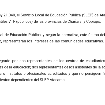
ey 21.040, el Servicio Local de Educación Pública (SLEP) de A
tiles VTF (públicos) de las provincias de Chañaral y Copiapó.
 de Educación Pública, y según la normativa, este último debe
lo, representarán los intereses de las comunidades educativas, 
egrado por dos representantes de los centros de estudiantes
s de la educación; dos representantes de los asistentes de la e
a o institutos profesionales acreditados y que no persiguen f
imientos dependientes del SLEP Atacama.