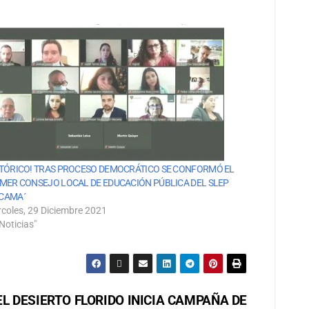
STÓRICO! TRAS PROCESO DEMOCRÁTICO SE CONFORMÓ EL
IMER CONSEJO LOCAL DE EDUCACIÓN PÚBLICA DEL SLEP
CAMA´
rcoles, 29 Diciembre 2021
Noticias"
L DESIERTO FLORIDO INICIA CAMPAÑA DE