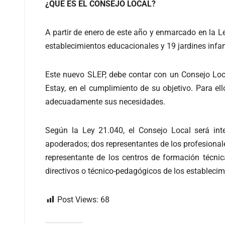
¿QUÉ ES EL CONSEJO LOCAL?
A partir de enero de este año y enmarcado en la L
establecimientos educacionales y 19 jardines infan
Este nuevo SLEP, debe contar con un Consejo Local
Estay, en el cumplimiento de su objetivo. Para el
adecuadamente sus necesidades.
Según la Ley 21.040, el Consejo Local será int
apoderados; dos representantes de los profesionale
representante de los centros de formación técnic
directivos o técnico-pedagógicos de los establec
Post Views:
68