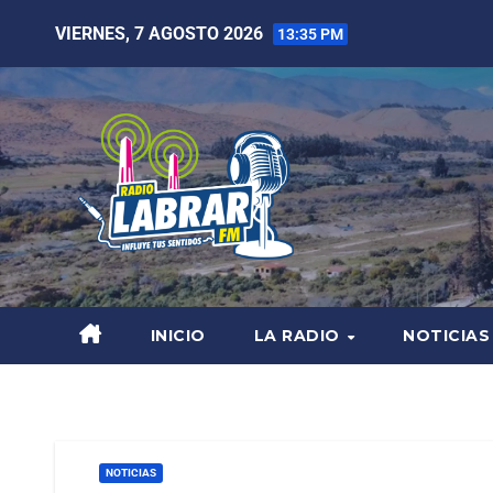
VIERNES, 7 AGOSTO 2026
13:35 PM
INICIO
LA RADIO
NOTICIAS
NOTICIAS