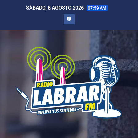
SÁBADO, 8 AGOSTO 2026
07:59 AM