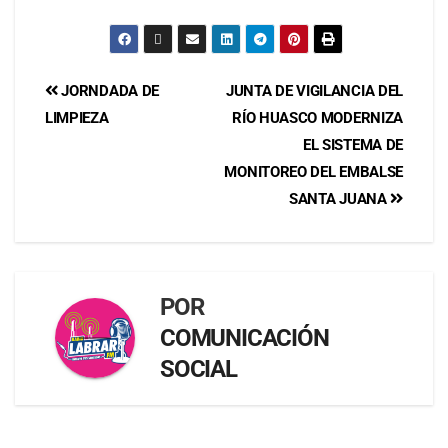
mes siguiente de una
elección o…
JORNDADA DE
JUNTA DE VIGILANCIA DEL
LIMPIEZA
RÍO HUASCO MODERNIZA
EL SISTEMA DE
MONITOREO DEL EMBALSE
SANTA JUANA
POR
COMUNICACIÓN
SOCIAL