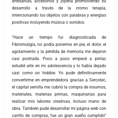
artesanías, accesorios y joyería promoviendo su
desarrollo a través de la cromo terapia,
intencionando los objetos con palabras y energías
positivas incluyendo música o sonidos.
“Hace un tiempo fui diagnosticada de
Fibromialgia, no podía ponerme en pie, el dolor, el
agotamiento y la pérdida de memoria me dejaron
casi postrada. Poco a poco empecé a pintar,
estudié arte en mi adolescencia y lo había dejado
casi como un hobbie. Yo pude definitivamente
convertirme en emprendedora gracias a Sercotec,
el capital semilla me cubrió la compra de insumos,
materiales, materias primas, maquinarias para
realizar mis labores creativas, incluso mano de
obra. También pude desarrollar mi página web con
carrito de compras, fue un gran sueño cumplido”