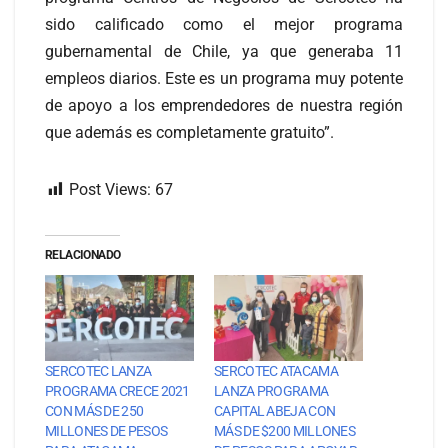
sido calificado como el mejor programa
gubernamental de Chile, ya que generaba 11
empleos diarios. Este es un programa muy potente
de apoyo a los emprendedores de nuestra región
que además es completamente gratuito”.
Post Views:
67
RELACIONADO
SERCOTEC LANZA
SERCOTEC ATACAMA
PROGRAMA CRECE 2021
LANZA PROGRAMA
CON MÁS DE 250
CAPITAL ABEJA CON
MILLONES DE PESOS
MÁS DE $200 MILLONES