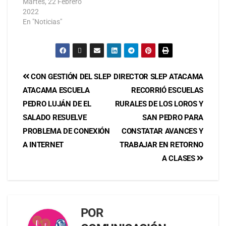
Martes, 22 Febrero
2022
En "Noticias"
CON GESTIÓN DEL SLEP
DIRECTOR SLEP ATACAMA
ATACAMA ESCUELA
RECORRIÓ ESCUELAS
PEDRO LUJÁN DE EL
RURALES DE LOS LOROS Y
SALADO RESUELVE
SAN PEDRO PARA
PROBLEMA DE CONEXIÓN
CONSTATAR AVANCES Y
A INTERNET
TRABAJAR EN RETORNO
A CLASES
POR