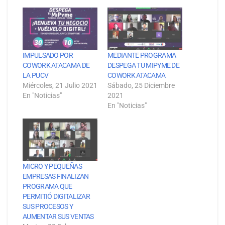
IMPULSADO POR
MEDIANTE PROGRAMA
COWORK ATACAMA DE
DESPEGA TU MIPYME DE
LA PUCV
COWORK ATACAMA
Miércoles, 21 Julio 2021
Sábado, 25 Diciembre
En "Noticias"
2021
En "Noticias"
MICRO Y PEQUEÑAS
EMPRESAS FINALIZAN
PROGRAMA QUE
PERMITIÓ DIGITALIZAR
SUS PROCESOS Y
AUMENTAR SUS VENTAS