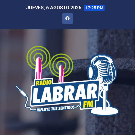
JUEVES, 6 AGOSTO 2026
17:25 PM