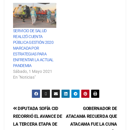
SERVICIO DE SALUD
REALIZÓ CUENTA
PÚBLICA GESTIÓN 2020
MARCADA POR
ESTRATEGIAS PARA
ENFRENTAR LA ACTUAL
PANDEMIA
Sábado, 1 Mayo 2021
En "Noticias"
DIPUTADA SOFÍA CID
GOBERNADOR DE
RECORRIÓ EL AVANCE DE
ATACAMA RECUERDA QUE
LA TERCERA ETAPA DE
ATACAMA FUE LA CUNA