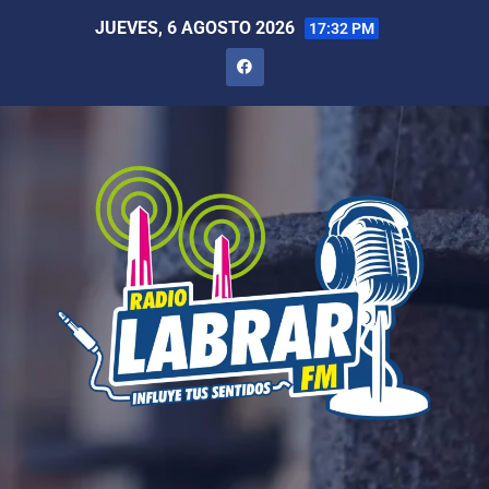
JUEVES, 6 AGOSTO 2026
17:32 PM