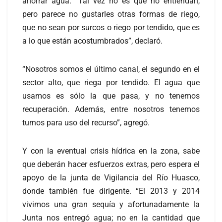
ahorrar agua. “Tal vez no es que no entiendan,
pero parece no gustarles otras formas de riego,
que no sean por surcos o riego por tendido, que es
a lo que están acostumbrados”, declaró.
“Nosotros somos el último canal, el segundo en el
sector alto, que riega por tendido. El agua que
usamos es sólo la que pasa, y no tenemos
recuperación. Además, entre nosotros tenemos
turnos para uso del recurso”, agregó.
Y con la eventual crisis hídrica en la zona, sabe
que deberán hacer esfuerzos extras, pero espera el
apoyo de la junta de Vigilancia del Río Huasco,
donde también fue dirigente. “El 2013 y 2014
vivimos una gran sequía y afortunadamente la
Junta nos entregó agua; no en la cantidad que