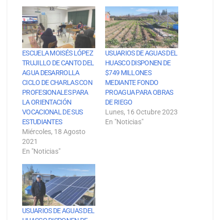
ESCUELA MOISÉS LÓPEZ
USUARIOS DE AGUAS DEL
TRUJILLO DE CANTO DEL
HUASCO DISPONEN DE
AGUA DESARROLLA
$749 MILLONES
CICLO DE CHARLAS CON
MEDIANTE FONDO
PROFESIONALES PARA
PROAGUA PARA OBRAS
LA ORIENTACIÓN
DE RIEGO
VOCACIONAL DE SUS
Lunes, 16 Octubre 2023
ESTUDIANTES
En "Noticias"
Miércoles, 18 Agosto
2021
En "Noticias"
USUARIOS DE AGUAS DEL