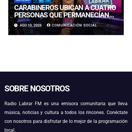
CARABINEROS UBICAN A CUATRO
PERSONAS QUE PERMANECÍAN
AISLADAS EN SECTOR
AGO 10, 2026
COMUNICACIÓN SOCIAL
PRECORDILLERANO DE VALLENAR
SOBRE NOSOTROS
Radio Labrar FM es una emisora comunitaria que lleva
música, noticias y cultura a todos los rincones. Conéctate
con nosotros para disfrutar de lo mejor de la programación
local.