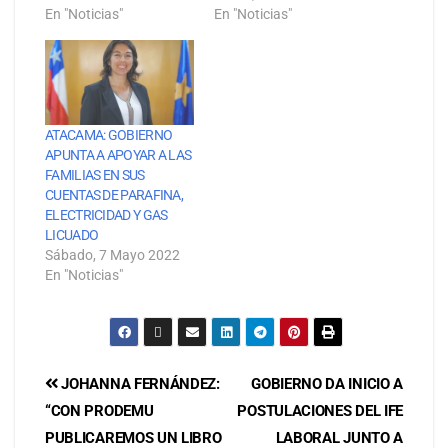
En "Noticias"
En "Noticias"
ATACAMA: GOBIERNO
APUNTA A APOYAR A LAS
FAMILIAS EN SUS
CUENTAS DE PARAFINA,
ELECTRICIDAD Y GAS
LICUADO
Sábado, 7 Mayo 2022
En "Noticias"
JOHANNA FERNÁNDEZ:
GOBIERNO DA INICIO A
“CON PRODEMU
POSTULACIONES DEL IFE
PUBLICAREMOS UN LIBRO
LABORAL JUNTO A