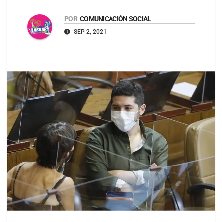
POR
COMUNICACIÓN SOCIAL
SEP 2, 2021