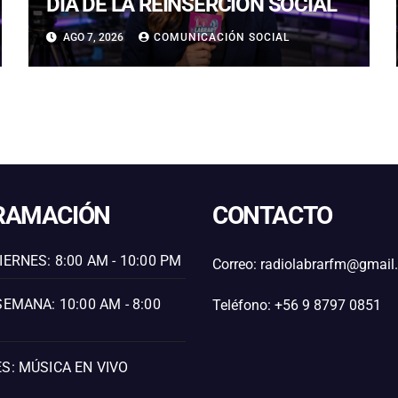
DÍA DE LA REINSERCIÓN SOCIAL
AGO 7, 2026
COMUNICACIÓN SOCIAL
RAMACIÓN
CONTACTO
IERNES: 8:00 AM - 10:00 PM
Correo: radiolabrarfm@gmai
SEMANA: 10:00 AM - 8:00
Teléfono: +56 9 8797 0851
S: MÚSICA EN VIVO