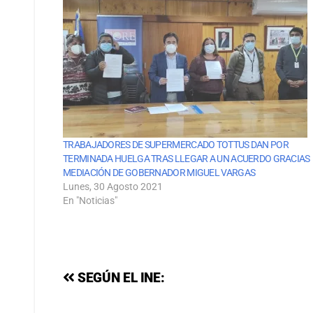
TRABAJADORES DE SUPERMERCADO TOTTUS DAN POR
TERMINADA HUELGA TRAS LLEGAR A UN ACUERDO GRACIAS
MEDIACIÓN DE GOBERNADOR MIGUEL VARGAS
Lunes, 30 Agosto 2021
En "Noticias"
SEGÚN EL INE: