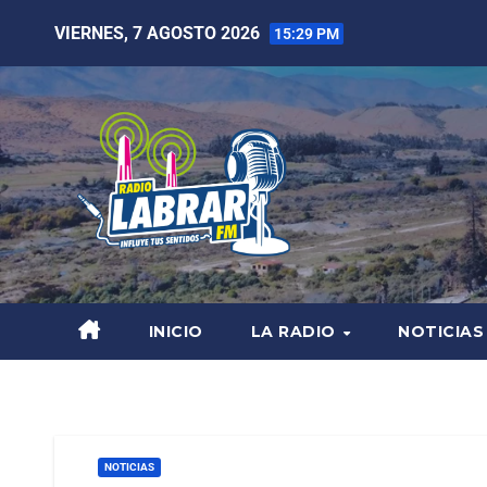
VIERNES, 7 AGOSTO 2026
15:29 PM
INICIO
LA RADIO
NOTICIAS
NOTICIAS