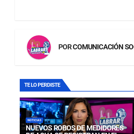
POR
COMUNICACIÓN SO
TE LO PERDISTE
NOTICIAS
NUEVOS ROBOS DE MEDIDORES