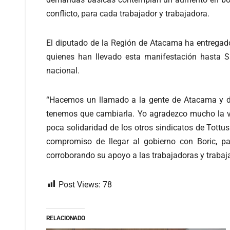
conflicto, para cada trabajador y trabajadora.
El diputado de la Región de Atacama ha entregado
quienes han llevado esta manifestación hasta S
nacional.
“Hacemos un llamado a la gente de Atacama y de 
tenemos que cambiarla. Yo agradezco mucho la va
poca solidaridad de los otros sindicatos de Tottu
compromiso de llegar al gobierno con Boric, p
corroborando su apoyo a las trabajadoras y trabaj
Post Views:
78
RELACIONADO