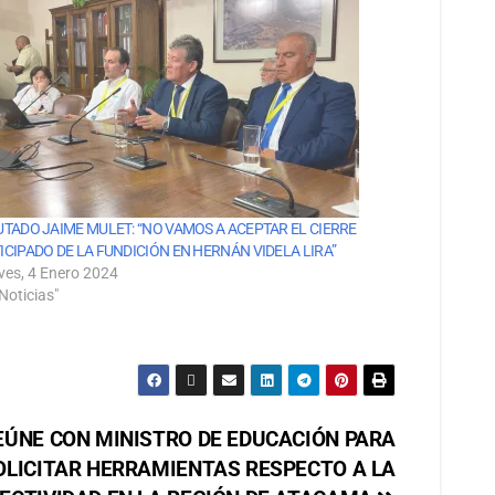
UTADO JAIME MULET: “NO VAMOS A ACEPTAR EL CIERRE
ICIPADO DE LA FUNDICIÓN EN HERNÁN VIDELA LIRA”
ves, 4 Enero 2024
Noticias"
EÚNE CON MINISTRO DE EDUCACIÓN PARA
OLICITAR HERRAMIENTAS RESPECTO A LA