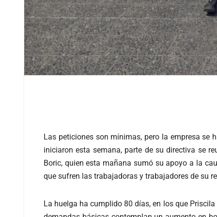
Las peticiones son mínimas, pero la empresa se 
iniciaron esta semana, parte de su directiva se r
Boric, quien esta mañana sumó su apoyo a la caus
que sufren las trabajadoras y trabajadores de su re
La huelga ha cumplido 80 días, en los que Priscil
demandas básicas contemplan un aumento en bono