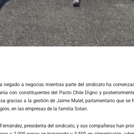
ha negado a negociar, mientras parte del sindicato ha comenza
eunía con constituyentes del Pacto Chile Digno y posteriorment
a gracias a la gestión de Jaime Mulet, parlamentario que se 
gión, en las empresas de la familia Solari.
a Fernández, presidenta del sindicato, y sus compañeras han pro
s a 2.000 pesos en transporte y 3.500 en alimentación, ade