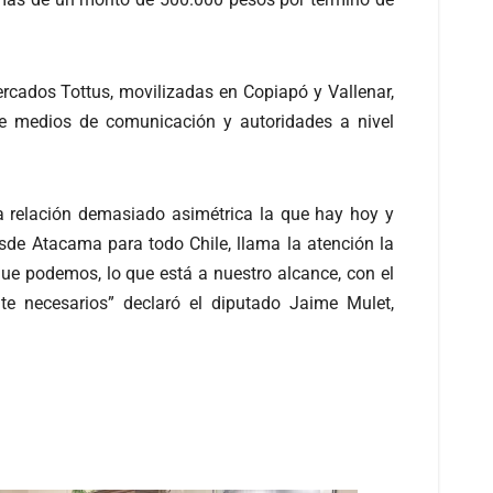
rcados Tottus, movilizadas en Copiapó y Vallenar,
de medios de comunicación y autoridades a nivel
a relación demasiado asimétrica la que hay hoy y
de Atacama para todo Chile, llama la atención la
que podemos, lo que está a nuestro alcance, con el
e necesarios” declaró el diputado Jaime Mulet,