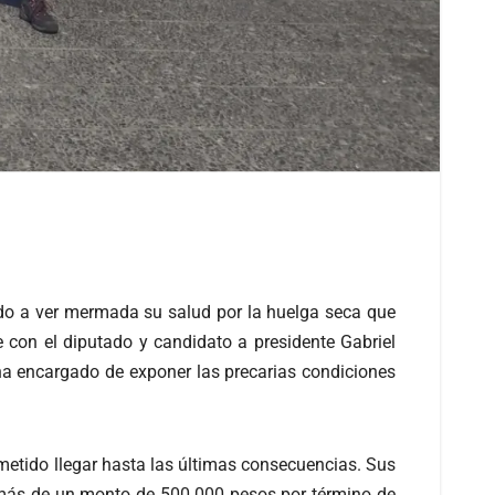
do a ver mermada su salud por la huelga seca que
e con el diputado y candidato a presidente Gabriel
ha encargado de exponer las precarias condiciones
metido llegar hasta las últimas consecuencias. Sus
más de un monto de 500.000 pesos por término de