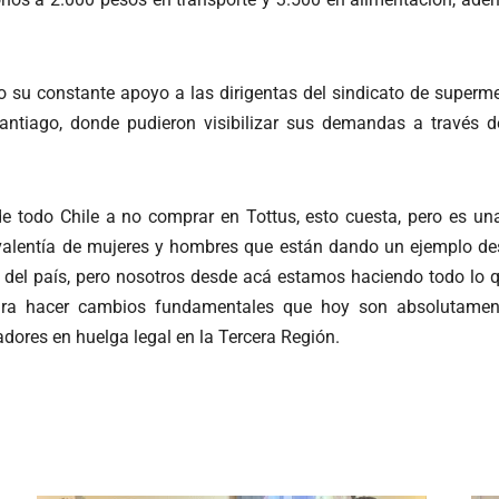
 su constante apoyo a las dirigentas del sindicato de superme
antiago, donde pudieron visibilizar sus demandas a través 
todo Chile a no comprar en Tottus, esto cuesta, pero es un
lentía de mujeres y hombres que están dando un ejemplo des
s del país, pero nosotros desde acá estamos haciendo todo lo 
ara hacer cambios fundamentales que hoy son absolutament
adores en huelga legal en la Tercera Región.