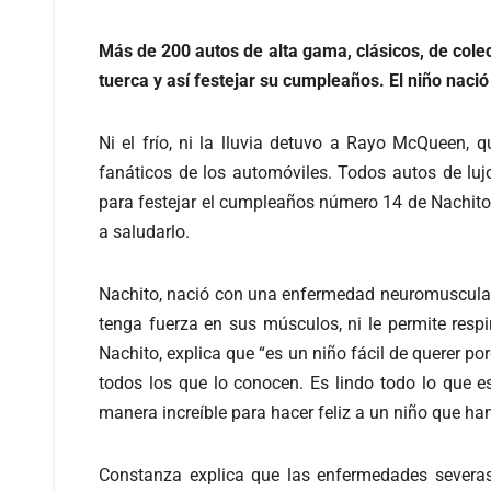
Más de 200 autos de alta gama, clásicos, de cole
tuerca y así festejar su cumpleaños. El niño nac
Ni el frío, ni la lluvia detuvo a Rayo McQueen, 
fanáticos de los automóviles. Todos autos de lujo
para festejar el cumpleaños número 14 de Nachito
a saludarlo.
Nachito, nació con una enfermedad neuromuscular
tenga fuerza en sus músculos, ni le permite res
Nachito, explica que “es un niño fácil de querer por
todos los que lo conocen. Es lindo todo lo que e
manera increíble para hacer feliz a un niño que ha
Constanza explica que las enfermedades severas y