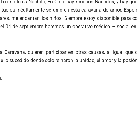
al cómo lo es Nachito, En Chile hay muchos Nachitos, y hay que 
tuerca inéditamente se unió en esta caravana de amor. Espero
ares, me encantan los niños. Siempre estoy disponible para co
el 04 de septiembre haremos un operativo médico – social e
 la Caravana, quieren participar en otras causas, al igual que
 lo sucedido donde solo reinaron la unidad, el amor y la pasión
: