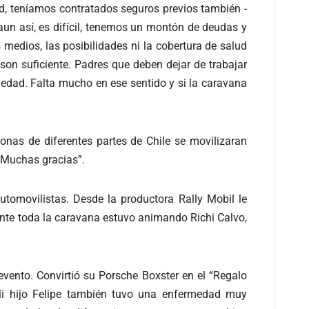
d, teníamos contratados seguros previos también -
un así, es difícil, tenemos un montón de deudas y
medios, las posibilidades ni la cobertura de salud
son suficiente. Padres que deben dejar de trabajar
medad. Falta mucho en ese sentido y si la caravana
nas de diferentes partes de Chile se movilizaran
. Muchas gracias”.
automovilistas. Desde la productora Rally Mobil le
rante toda la caravana estuvo animando Richi Calvo,
 evento. Convirtió su Porsche Boxster en el “Regalo
“Mi hijo Felipe también tuvo una enfermedad muy