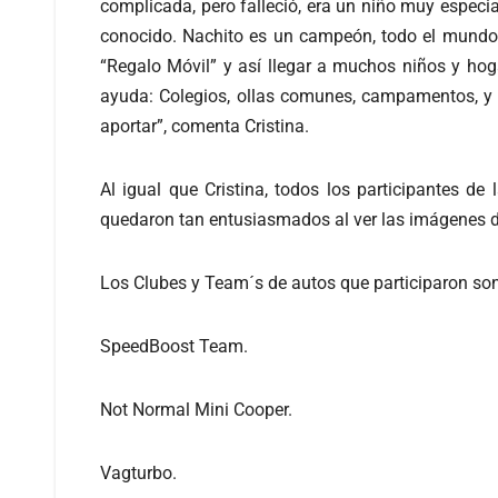
complicada, pero falleció, era un niño muy especi
conocido. Nachito es un campeón, todo el mundo 
“Regalo Móvil” y así llegar a muchos niños y hog
ayuda: Colegios, ollas comunes, campamentos, y 
aportar”, comenta Cristina.
Al igual que Cristina, todos los participantes de
quedaron tan entusiasmados al ver las imágenes de
Los Clubes y Team´s de autos que participaron son
SpeedBoost Team.
Not Normal Mini Cooper.
Vagturbo.