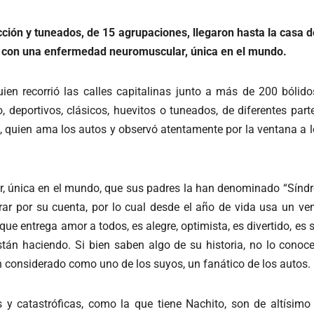
cción y tuneados, de 15 agrupaciones, llegaron hasta la casa 
ió con una enfermedad neuromuscular, única en el mundo.
quien recorrió las calles capitalinas junto a más de 200 bóli
, deportivos, clásicos, huevitos o tuneados, de diferentes par
, quien ama los autos y observó atentamente por la ventana a
, única en el mundo, que sus padres la han denominado “Sínd
pirar por su cuenta, por lo cual desde el año de vida usa un 
que entrega amor a todos, es alegre, optimista, es divertido, es 
stán haciendo. Si bien saben algo de su historia, no lo cono
n considerado como uno de los suyos, un fanático de los autos.
 catastróficas, como la que tiene Nachito, son de altísimo c