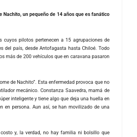
de Nachito, un pequeño de 14 años que es fanático
dos cuyos pilotos pertenecen a 15 agrupaciones de
tes del país, desde Antofagasta hasta Chiloé. Todo
 los más de 200 vehículos que en caravana pasaron
rome de Nachito”. Esta enfermedad provoca que no
ventilador mecánico. Constanza Saavedra, mamá de
súper inteligente y tiene algo que deja una huella en
cen en persona. Aun así, se han movilizado de una
osto y, la verdad, no hay familia ni bolsillo que