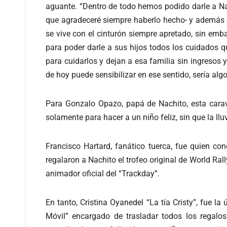
aguante. “Dentro de todo hemos podido darle a Na
que agradeceré siempre haberlo hecho- y además m
se vive con el cinturón siempre apretado, sin emb
para poder darle a sus hijos todos los cuidados q
para cuidarlos y dejan a esa familia sin ingresos
de hoy puede sensibilizar en ese sentido, sería al
Para Gonzalo Opazo, papá de Nachito, esta carav
solamente para hacer a un niño feliz, sin que la ll
Francisco Hartard, fanático tuerca, fue quien con
regalaron a Nachito el trofeo original de World Ra
animador oficial del “Trackday”.
En tanto, Cristina Oyanedel “La tía Cristy”, fue l
Móvil” encargado de trasladar todos los regalo