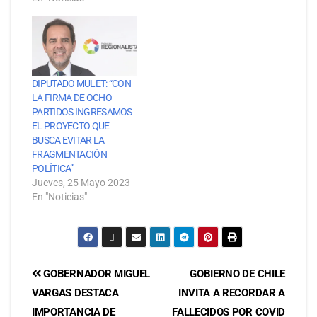
DIPUTADO MULET: “CON
LA FIRMA DE OCHO
PARTIDOS INGRESAMOS
EL PROYECTO QUE
BUSCA EVITAR LA
FRAGMENTACIÓN
POLÍTICA”
Jueves, 25 Mayo 2023
En "Noticias"
GOBERNADOR MIGUEL
GOBIERNO DE CHILE
VARGAS DESTACA
INVITA A RECORDAR A
IMPORTANCIA DE
FALLECIDOS POR COVID