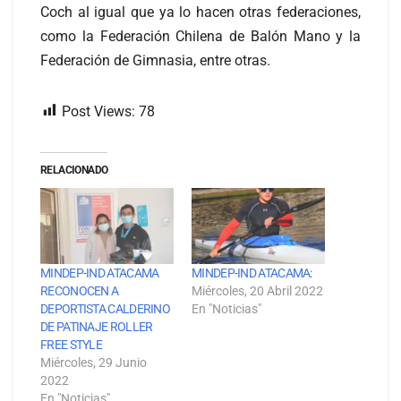
Coch al igual que ya lo hacen otras federaciones,
como la Federación Chilena de Balón Mano y la
Federación de Gimnasia, entre otras.
Post Views:
78
RELACIONADO
MINDEP-IND ATACAMA
MINDEP-IND ATACAMA:
RECONOCEN A
Miércoles, 20 Abril 2022
DEPORTISTA CALDERINO
En "Noticias"
DE PATINAJE ROLLER
FREE STYLE
Miércoles, 29 Junio
2022
En "Noticias"