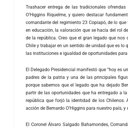
Trashacer entrega de las tradicionales ofrendas
O’Higgins Riquelme, y quiero destacar fundamenta
comandante del regimiento 23 Copiapó, de lo que 
en educación, la valoración que se hacía del rol d
de la república. Creo que el gran legado que nos q
Chile y trabajar en un sentido de unidad que es lo 
las instituciones e igualdad de oportunidades para
El Delegado Presidencial manifestó que “hoy es un
padres de la patria y una de las principales fig
porque sabemos que el legado que ha dejado Bern
partir de las oportunidades que ha entregado a la 
república que forjó la identidad de los Chileno
acción de Bernardo O’Higgins para nuestro país, y 
El Coronel Álvaro Salgado Bahamondes, Comandan