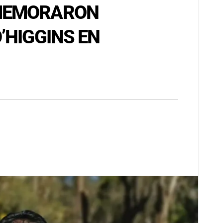
NMEMORARON
’HIGGINS EN