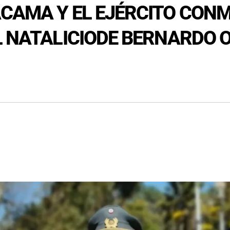
ACAMA Y EL EJÉRCITO CO
L NATALICIODE BERNARDO O