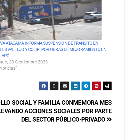
VA ATACAMA INFORMA SUSPENSIÓN DE TRÁNSITO EN
LES VALLEJO Y COLIPÍ POR OBRAS DE MEJORAMIENTO EN
IAPÓ
ado, 23 Septiembre 2023
Noticias"
OLLO SOCIAL Y FAMILIA CONMEMORA MES
ELEVANDO ACCIONES SOCIALES POR PARTE
DEL SECTOR PÚBLICO-PRIVADO