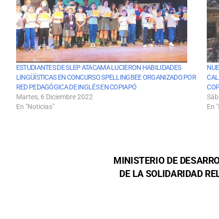
ESTUDIANTES DE SLEP ATACAMA LUCIERON HABILIDADES
NUE
LINGÜÍSTICAS EN CONCURSO SPELLINGBEE ORGANIZADO POR
CAL
RED PEDAGÓGICA DE INGLÉS EN COPIAPÓ
COP
Martes, 6 Diciembre 2022
Sáb
En "Noticias"
En "
MINISTERIO DE DESARR
DE LA SOLIDARIDAD R