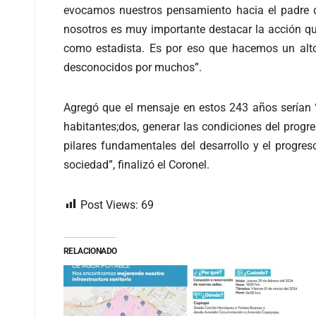
evocamos nuestros pensamiento hacia el padre de
nosotros es muy importante destacar la acción qu
como estadista. Es por eso que hacemos un alto
desconocidos por muchos”.
Agregó que el mensaje en estos 243 años serían 
habitantes;dos, generar las condiciones del progr
pilares fundamentales del desarrollo y el progre
sociedad”, finalizó el Coronel.
Post Views:
69
RELACIONADO