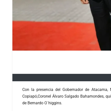
Con la presencia del Gobernador de Atacama, Mi
Copiapó,Coronel Álvaro Salgado Bahamondes, quien
de Bernardo O´higgins.