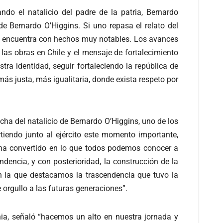
do el natalicio del padre de la patria, Bernardo
e Bernardo O’Higgins. Si uno repasa el relato del
se encuentra con hechos muy notables. Los avances
 las obras en Chile y el mensaje de fortalecimiento
tra identidad, seguir fortaleciendo la república de
más justa, más igualitaria, donde exista respeto por
ha del natalicio de Bernardo O’Higgins, uno de los
tiendo junto al ejército este momento importante,
 ha convertido en lo que todos podemos conocer a
ndencia, y con posterioridad, la construcción de la
n la que destacamos la trascendencia que tuvo la
orgullo a las futuras generaciones”.
a, señaló “hacemos un alto en nuestra jornada y