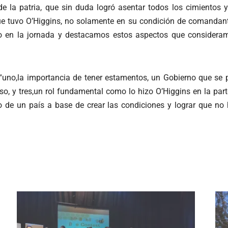
 la patria, que sin duda logró asentar todos los cimientos y
e tuvo O’Higgins, no solamente en su condición de comandante m
 en la jornada y destacamos estos aspectos que consideram
“uno,la importancia de tener estamentos, un Gobierno que se p
eso, y tres,un rol fundamental como lo hizo O’Higgins en la pa
so de un país a base de crear las condiciones y lograr que no 