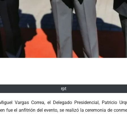
rpt
guel Vargas Correa, el Delegado Presidencial, Patricio Ur
 fue el anfitrión del evento, se realizó la ceremonia de conme