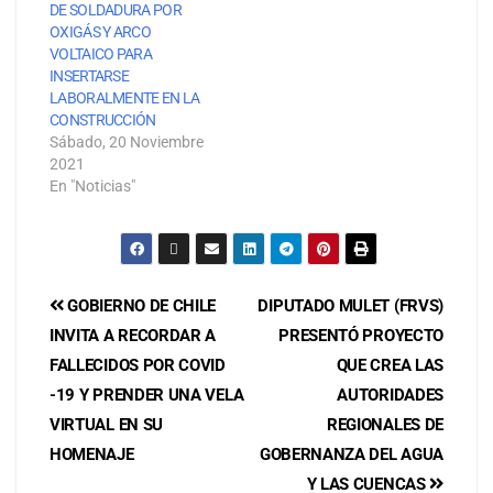
DE SOLDADURA POR
OXIGÁS Y ARCO
VOLTAICO PARA
INSERTARSE
LABORALMENTE EN LA
CONSTRUCCIÓN
Sábado, 20 Noviembre
2021
En "Noticias"
GOBIERNO DE CHILE
DIPUTADO MULET (FRVS)
INVITA A RECORDAR A
PRESENTÓ PROYECTO
FALLECIDOS POR COVID
QUE CREA LAS
-19 Y PRENDER UNA VELA
AUTORIDADES
VIRTUAL EN SU
REGIONALES DE
HOMENAJE
GOBERNANZA DEL AGUA
Y LAS CUENCAS