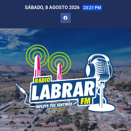
SÁBADO, 8 AGOSTO 2026
23:21 PM