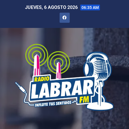
JUEVES, 6 AGOSTO 2026
06:35 AM