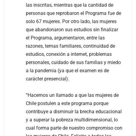
las inscritas, mientras que la cantidad de
personas que reprobaron el Programa fue de
solo 67 mujeres. Por otro lado, las mujeres
que abandonaron sus estudios sin finalizar
el Programa, argumentaron, entre las
razones, temas familiares, continuidad de
estudios, conexión a internet, problemas
personales, cuidado de sus familias y miedo
a la pandemia (ya que el examen es de
carácter presencial).
“Hacemos un llamado a que las mujeres de
Chile postulen a este programa porque
contribuye a disminuir la brecha educacional
y a superar la pobreza multidimensional, lo
cual forma parte de nuestro compromiso con