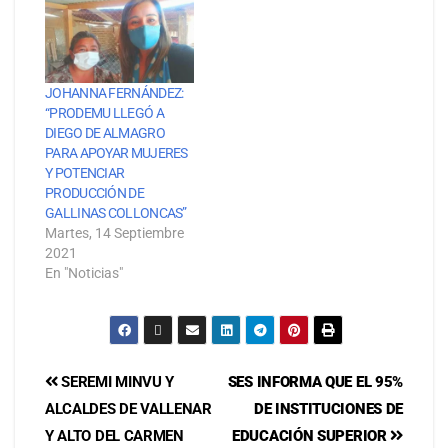
JOHANNA FERNÁNDEZ:
“PRODEMU LLEGÓ A
DIEGO DE ALMAGRO
PARA APOYAR MUJERES
Y POTENCIAR
PRODUCCIÓN DE
GALLINAS COLLONCAS”
Martes, 14 Septiembre
2021
En "Noticias"
SEREMI MINVU Y
SES INFORMA QUE EL 95%
ALCALDES DE VALLENAR
DE INSTITUCIONES DE
Y ALTO DEL CARMEN
EDUCACIÓN SUPERIOR