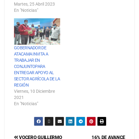
Martes, 25 Abril 2023
En "Noticias"
GOBERNADOR DE
ATACAMA INVITA A
TRABAJAR EN
CONJUNTOPARA
ENTREGAR APOYO AL
SECTOR AGRÍCOLA DE LA
REGIÓN
Viernes, 10 Diciembre
2021
En "Noticias"
VOCERO GUILLERMO
16% DE AVANCE