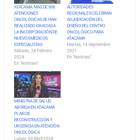
ATACAMA: MÁS DE 600
AUTORIDADES
ATENCIONES
REGIONALES CELEBRAN
ONCOLÓGICAS SE HAN
ADJUDICACIÓN DEL
REALIZADO GRACIAS A
DISEÑO DEL CENTRO
LA INCORPORACIÓN DE
ONCOLÓGICO PARA
NUEVOS MÉDICOS
ATACAMA
ESPECIALISTAS
Martes, 14 Septiembre
Sábado, 24 Febrero
2021
2024
En "Noticias"
En "Noticias"
MINISTRA DE SALUD
ABORDA EN ATACAMA
PLAN DE
RECONSTRUCCIÓN Y
URGENCIA EN ATENCIÓN
ONCOLÓGICA
Lunes, 20 Abril 2026