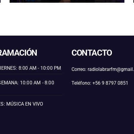
CONNOTACIÓN SEXUAL
RAMACIÓN
CONTACTO
IERNES: 8:00 AM - 10:00 PM
Correo: radiolabrarfm@gmai
SEMANA: 10:00 AM - 8:00
Teléfono: +56 9 8797 0851
S: MÚSICA EN VIVO