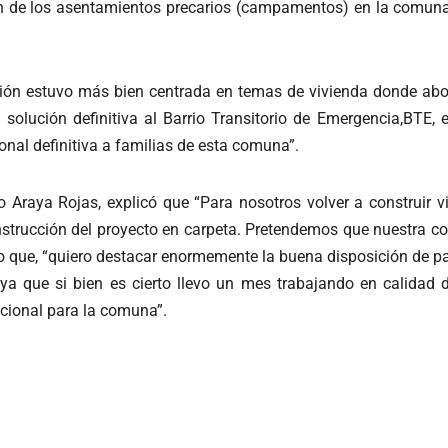
ión de los asentamientos precarios (campamentos) en la comuna
eunión estuvo más bien centrada en temas de vivienda donde a
a solución definitiva al Barrio Transitorio de Emergencia,BTE,
onal definitiva a familias de esta comuna”.
o Araya Rojas, explicó que “Para nosotros volver a construir 
onstrucción del proyecto en carpeta. Pretendemos que nuestra
o que, “quiero destacar enormemente la buena disposición de par
, ya que si bien es cierto llevo un mes trabajando en calidad
cional para la comuna”.