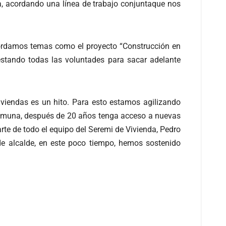
, acordando una línea de trabajo conjuntaque nos
bordamos temas como el proyecto “Construcción en
 estando todas las voluntades para sacar adelante
viviendas es un hito. Para esto estamos agilizando
 comuna, después de 20 años tenga acceso a nuevas
te de todo el equipo del Seremi de Vivienda, Pedro
 de alcalde, en este poco tiempo, hemos sostenido