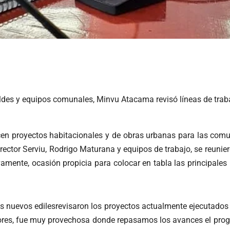
ldes y equipos comunales, Minvu Atacama revisó líneas de traba
licen proyectos habitacionales y de obras urbanas para las com
rector Serviu, Rodrigo Maturana y equipos de trabajo, se reuni
ivamente, ocasión propicia para colocar en tabla las principal
los nuevos edilesrevisaron los proyectos actualmente ejecutad
Flores, fue muy provechosa donde repasamos los avances el prog