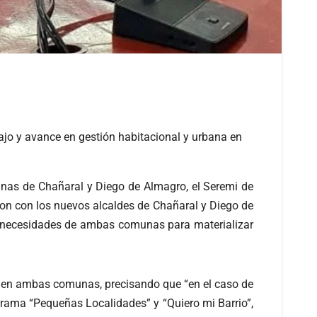
jo y avance en gestión habitacional y urbana en
unas de Chañaral y Diego de Almagro, el Seremi de
eron con los nuevos alcaldes de Chañaral y Diego de
es necesidades de ambas comunas para materializar
os en ambas comunas, precisando que “en el caso de
rama “Pequeñas Localidades” y “Quiero mi Barrio”,