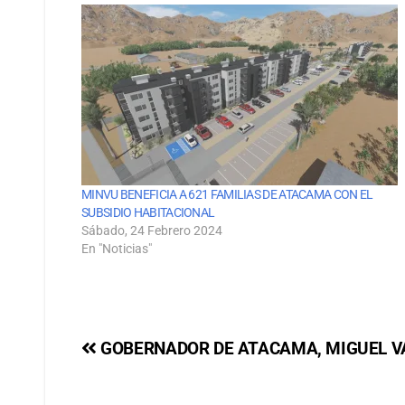
MINVU BENEFICIA A 621 FAMILIAS DE ATACAMA CON EL
SUBSIDIO HABITACIONAL
Sábado, 24 Febrero 2024
En "Noticias"
GOBERNADOR DE ATACAMA, MIGUEL 