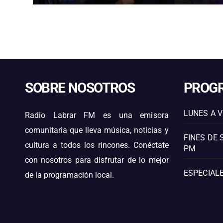
SOBRE NOSOTROS
PROG
LUNES A V
Radio Labrar FM es una emisora
comunitaria que lleva música, noticias y
FINES DE 
cultura a todos los rincones. Conéctate
PM
con nosotros para disfrutar de lo mejor
ESPECIALE
de la programación local.