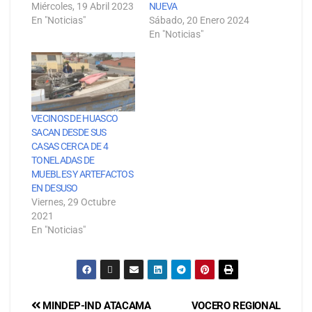
Miércoles, 19 Abril 2023
NUEVA
En "Noticias"
Sábado, 20 Enero 2024
En "Noticias"
VECINOS DE HUASCO
SACAN DESDE SUS
CASAS CERCA DE 4
TONELADAS DE
MUEBLES Y ARTEFACTOS
EN DESUSO
Viernes, 29 Octubre
2021
En "Noticias"
MINDEP-IND ATACAMA
VOCERO REGIONAL